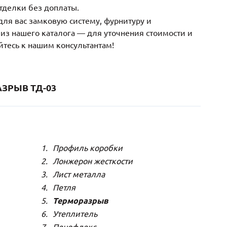
тделки без доплаты.
ля вас замковую систему, фурнитуру и
з нашего каталога — для уточнения стоимости и
йтесь к нашим консультантам!
ЗРЫВ ТД-03
Профиль коробки
Лонжерон жесткости
Лист металла
Петля
Терморазрыв
Утеплитель