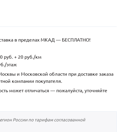
оставка в пределах МКАД — БЕСПЛАТНО!
 руб. + 20 руб./км
б./этаж
осквы и Московской области при доставке заказа
ртной компании покупателя.
ость может отличаться — пожалуйста, уточняйте
регион России по тарифам согласованной