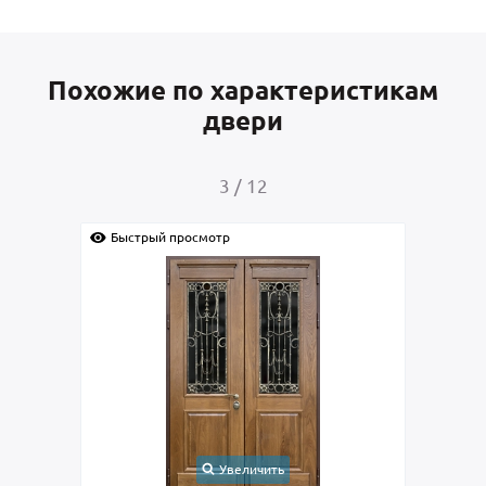
Похожие по характеристикам
двери
4
/
12
просмотр
Быстрый просмотр
Увеличить
Увеличить