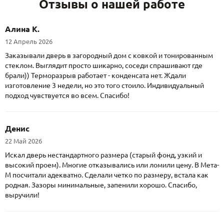
Отзывы о нашей работе
Алина К.
12 Апрель 2026
Заказывали дверь в загородный дом с ковкой и тонированным
стеклом. Выглядит просто шикарно, соседи спрашивают где
брали)) Терморазрыв работает - конденсата нет. Ждали
изготовление 3 недели, но это того стоило. Индивидуальный
подход чувствуется во всем. Спасибо!
Денис
22 Май 2026
Искал дверь нестандартного размера (старый фонд, узкий и
высокий проем). Многие отказывались или ломили цену. В Мета-
М посчитали адекватно. Сделали четко по размеру, встала как
родная. Зазоры минимальные, запенили хорошо. Спасибо,
выручили!