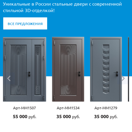
Уникальные в России стальные двери с современной
стильной 3D-отделкой!
ВСЕ ПРЕДЛОЖЕНИЯ
-ММ1507
Арт-ММ1534
Арт-ММ1279
Арт-ММ15
 000
35 000
35 000
45 000
руб.
руб.
руб.
ру