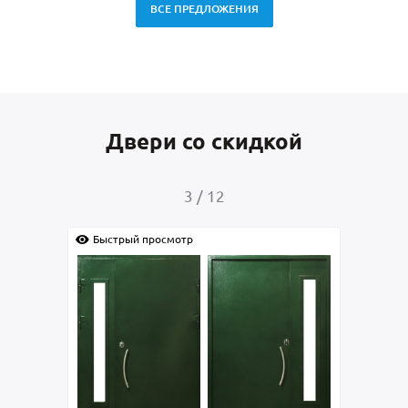
ВСЕ ПРЕДЛОЖЕНИЯ
Двери со скидкой
4
/
12
рый просмотр
Быстрый просмотр