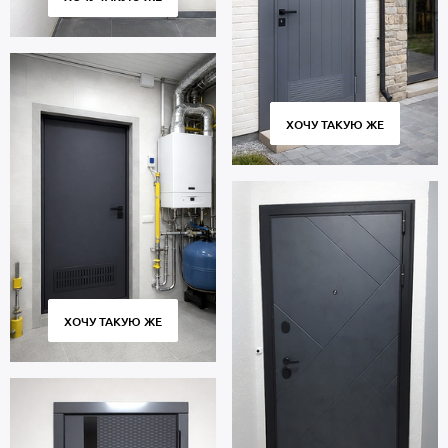
ХОЧУ ТАКУЮ ЖЕ
ХОЧУ ТАКУЮ ЖЕ