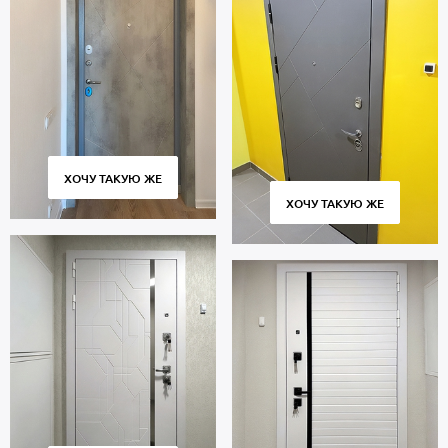
ХОЧУ ТАКУЮ ЖЕ
ХОЧУ ТАКУЮ ЖЕ