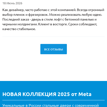
18 Июнь 2026
Как дизайнер, часто работаю с этой компанией. Всегда огромный
выбор пленок и фрезеровок. Можно реализовать любую идею.
Последний заказ - дверь в стиле лофт с бетонной панелью и
черными молдингами. Клиент в восторге. Сроки соблюдают,
качество стабильное.
ВСЕ ОТЗЫВЫ
НОВАЯ КОЛЛЕКЦИЯ 2025 от Meta
Уникальные в России стальные двери с современной