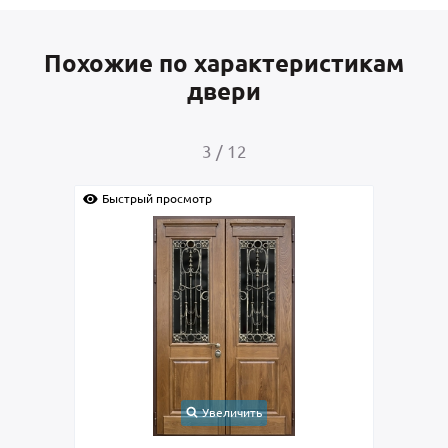
Похожие по характеристикам
двери
4
/
12
Быстрый просмотр
ть
Увеличить