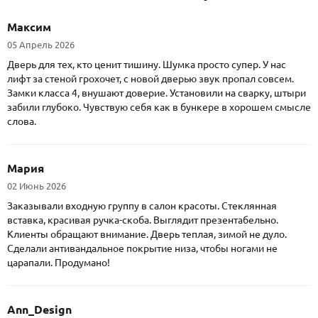
Максим
05 Апрель 2026
Дверь для тех, кто ценит тишину. Шумка просто супер. У нас
лифт за стеной грохочет, с новой дверью звук пропал совсем.
Замки класса 4, внушают доверие. Установили на сварку, штыри
забили глубоко. Чувствую себя как в бункере в хорошем смысле
слова.
Мария
02 Июнь 2026
Заказывали входную группу в салон красоты. Стеклянная
вставка, красивая ручка-скоба. Выглядит презентабельно.
Клиенты обращают внимание. Дверь теплая, зимой не дуло.
Сделали антивандальное покрытие низа, чтобы ногами не
царапали. Продумано!
Ann_Design