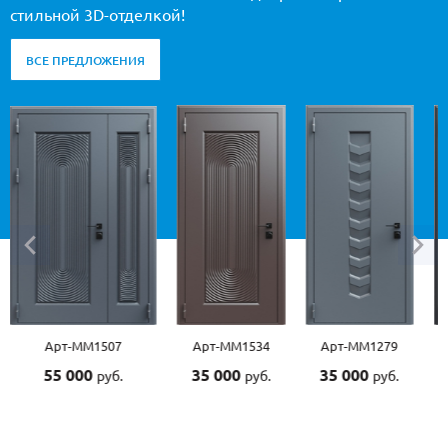
стильной 3D-отделкой!
ВСЕ ПРЕДЛОЖЕНИЯ
Арт-ММ1534
Арт-ММ1279
Арт-ММ1570
35 000
35 000
45 000
.
руб.
руб.
руб.