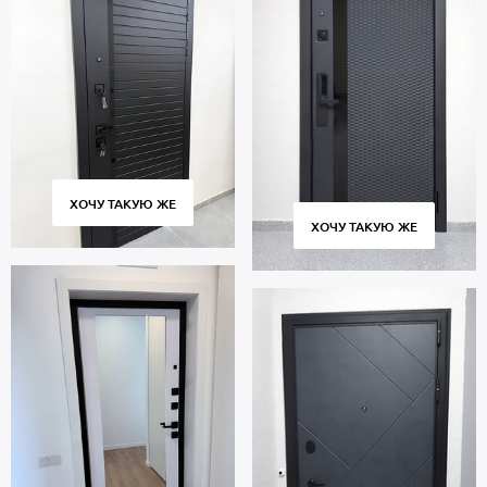
ХОЧУ ТАКУЮ ЖЕ
ХОЧУ ТАКУЮ ЖЕ