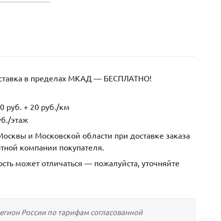
оставка в пределах МКАД — БЕСПЛАТНО!
 руб. + 20 руб./км
б./этаж
осквы и Московской области при доставке заказа
ртной компании покупателя.
ость может отличаться — пожалуйста, уточняйте
регион России по тарифам согласованной