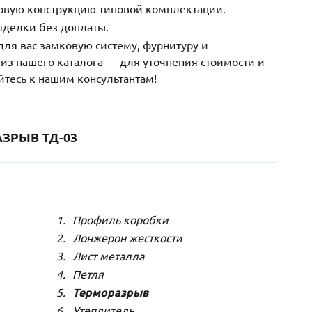
зовую конструкцию типовой комплектации.
тделки без доплаты.
ля вас замковую систему, фурнитуру и
з нашего каталога — для уточнения стоимости и
йтесь к нашим консультантам!
ЗРЫВ ТД-03
Профиль коробки
Лонжерон жесткости
Лист металла
Петля
Терморазрыв
Утеплитель