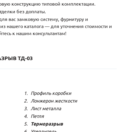
зовую конструкцию типовой комплектации.
тделки без доплаты.
ля вас замковую систему, фурнитуру и
з нашего каталога — для уточнения стоимости и
йтесь к нашим консультантам!
ЗРЫВ ТД-03
Профиль коробки
Лонжерон жесткости
Лист металла
Петля
Терморазрыв
Утеплитель