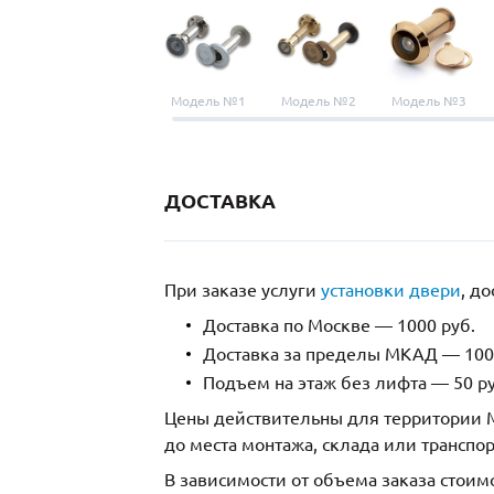
Модель №1
Модель №2
Модель №3
ДОСТАВКА
При заказе услуги
установки двери
, д
Доставка по Москве — 1000 руб.
Доставка за пределы МКАД — 1000
Подъем на этаж без лифта — 50 ру
Цены действительны для территории М
до места монтажа, склада или транспо
В зависимости от объема заказа стоим