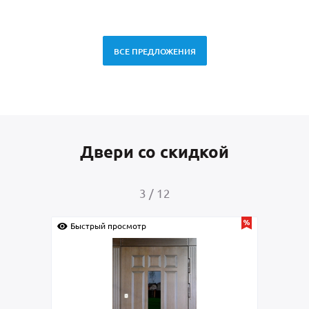
ВСЕ ПРЕДЛОЖЕНИЯ
Двери со скидкой
3
/
12
Быстрый просмотр
Быс