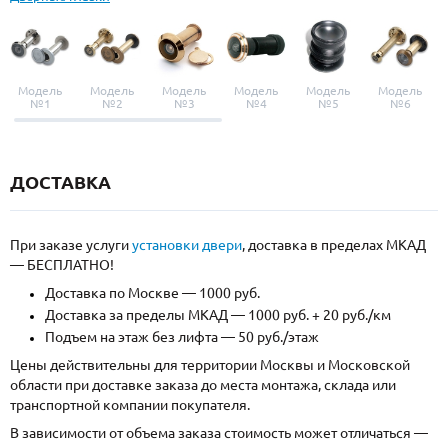
Модель
Модель
Модель
Модель
Модель
Модель
№1
№2
№3
№4
№5
№6
ДОСТАВКА
При заказе услуги
установки двери
, доставка в пределах МКАД
— БЕСПЛАТНО!
Доставка по Москве — 1000 руб.
Доставка за пределы МКАД — 1000 руб. + 20 руб./км
Подъем на этаж без лифта — 50 руб./этаж
Цены действительны для территории Москвы и Московской
области при доставке заказа до места монтажа, склада или
транспортной компании покупателя.
В зависимости от объема заказа стоимость может отличаться —