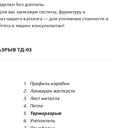
тделки без доплаты.
ля вас замковую систему, фурнитуру и
з нашего каталога — для уточнения стоимости и
йтесь к нашим консультантам!
ЗРЫВ ТД-03
Профиль коробки
Лонжерон жесткости
Лист металла
Петля
Терморазрыв
Утеплитель