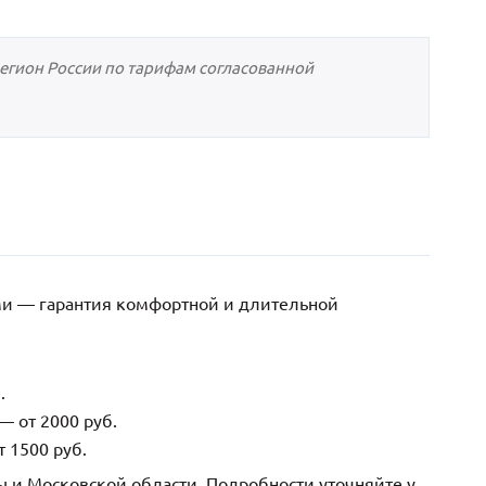
регион России по тарифам согласованной
ми — гарантия комфортной и длительной
.
— от 2000 руб.
 1500 руб.
ы и Московской области. Подробности уточняйте у