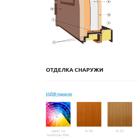
ОТДЕЛКА СНАРУЖИ
МДФ-панели
Цвет из
A-30
A-35
палитры RAL