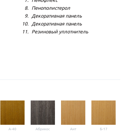
Пенофлекс
Пенополистерол
Декоративная панель
Декоративная панель
Резиновый уплотнитель
A-40
Абрикос
Ант
Б-17
Б-3