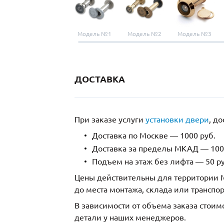
Модель №1
Модель №2
Модель №3
ДОСТАВКА
При заказе услуги
установки двери
, д
Доставка по Москве — 1000 руб.
Доставка за пределы МКАД — 1000
Подъем на этаж без лифта — 50 ру
Цены действительны для территории М
до места монтажа, склада или транспо
В зависимости от объема заказа стоим
детали у наших менеджеров.