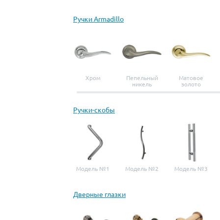
Ручки Armadillo
Хром
Пепельный
Матовое
никель
золото
Ручки-скобы
Модель №1
Модель №2
Модель №3
Дверные глазки