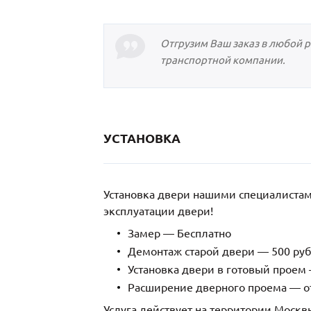
Отгрузим Ваш заказ в любой 
транспортной компании.
УСТАНОВКА
Установка двери нашими специалиста
эксплуатации двери!
Замер — Бесплатно
Демонтаж старой двери — 500 руб
Установка двери в готовый проем 
Расширение дверного проема — от
Услуга действует на территории Москв