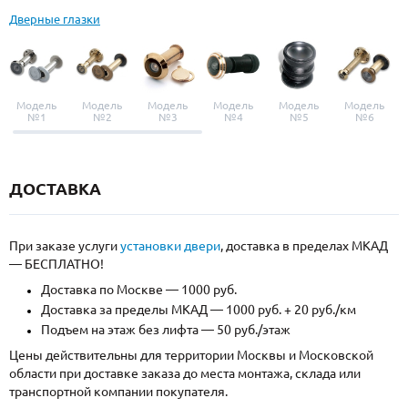
Дверные глазки
Модель
Модель
Модель
Модель
Модель
Модель
№1
№2
№3
№4
№5
№6
ДОСТАВКА
При заказе услуги
установки двери
, доставка в пределах МКАД
— БЕСПЛАТНО!
Доставка по Москве — 1000 руб.
Доставка за пределы МКАД — 1000 руб. + 20 руб./км
Подъем на этаж без лифта — 50 руб./этаж
Цены действительны для территории Москвы и Московской
области при доставке заказа до места монтажа, склада или
транспортной компании покупателя.