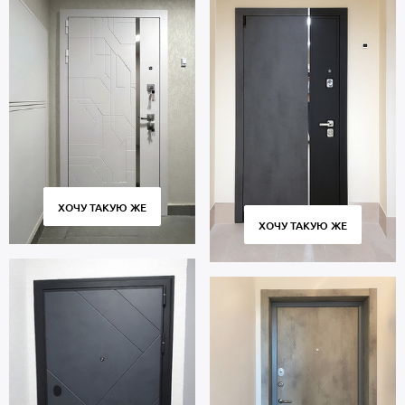
ХОЧУ ТАКУЮ ЖЕ
ХОЧУ ТАКУЮ ЖЕ