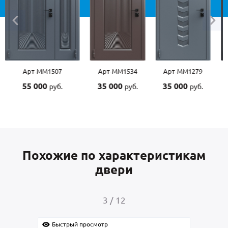
Арт-ММ1507
Арт-ММ1534
Арт-ММ1279
55 000
35 000
35 000
руб.
руб.
руб.
Похожие по характеристикам
двери
3
/
12
Быстрый просмотр
Быс