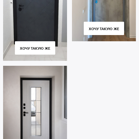
ХОЧУ ТАКУЮ ЖЕ
ХОЧУ ТАКУЮ ЖЕ