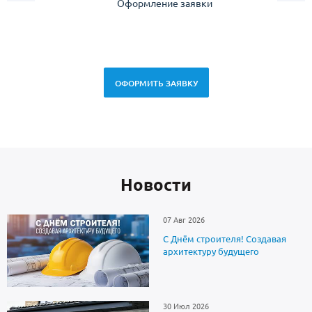
Оформление заявки
Зам
спец
ОФОРМИТЬ ЗАЯВКУ
Новоcти
07 Авг 2026
С Днём строителя! Создавая
архитектуру будущего
30 Июл 2026