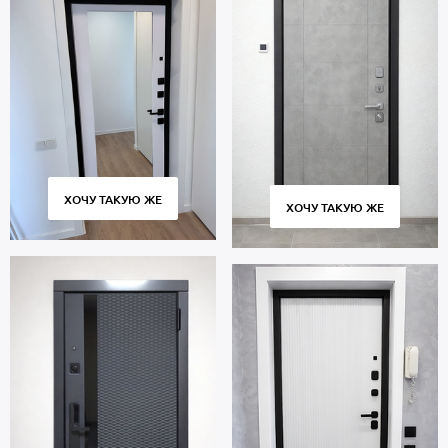
ХОЧУ ТАКУЮ ЖЕ
ХОЧУ ТАКУЮ ЖЕ