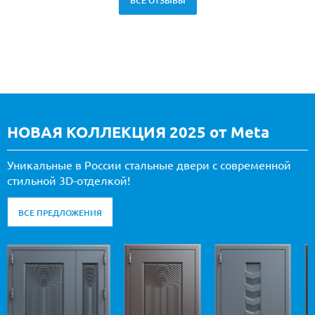
ВСЕ ОТЗЫВЫ
НОВАЯ КОЛЛЕКЦИЯ 2025 от Meta
Уникальные в России стальные двери с современной
стильной 3D-отделкой!
ВСЕ ПРЕДЛОЖЕНИЯ