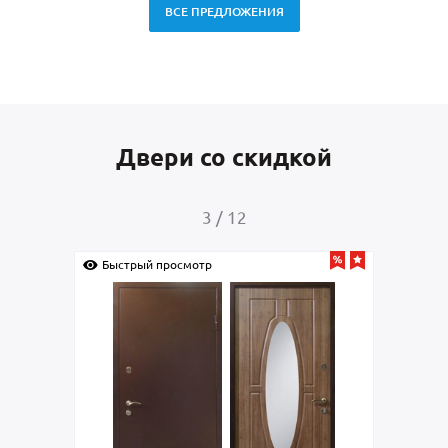
ВСЕ ПРЕДЛОЖЕНИЯ
Двери со скидкой
4
/
12
Быстрый просмотр
Быс