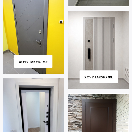
ХОЧУ ТАКУЮ ЖЕ
ХОЧУ ТАКУЮ ЖЕ