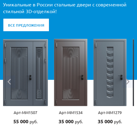
Уникальные в России стальные двери с современной
стильной 3D-отделкой!
ВСЕ ПРЕДЛОЖЕНИЯ
Арт-ММ1534
Арт-ММ1279
Арт-ММ1570
Арт-
35 000
35 000
45 000
45 0
руб.
руб.
руб.