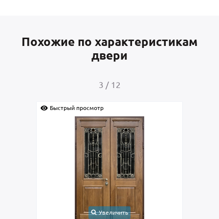
Похожие по характеристикам
двери
4
/
12
Быстрый просмотр
Быс
Увеличить