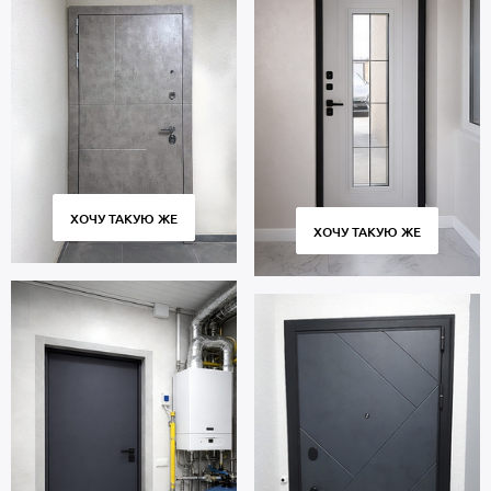
ХОЧУ ТАКУЮ ЖЕ
ХОЧУ ТАКУЮ ЖЕ