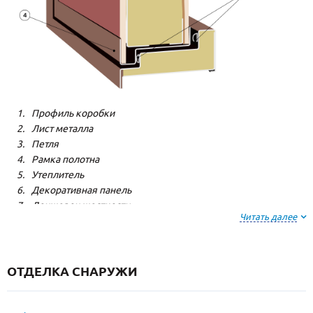
Профиль коробки
Лист металла
Петля
Рамка полотна
Утеплитель
Декоративная панель
Лонжерон жесткости
Читать далее
Резиновый уплотнитель
ОТДЕЛКА СНАРУЖИ