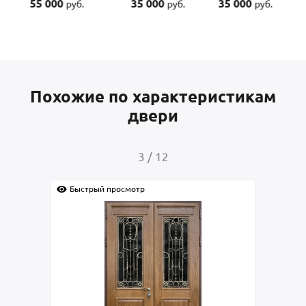
55 000
35 000
35 000
руб.
руб.
руб.
Похожие по характеристикам
двери
3
/
12
Быстрый просмотр
Быс