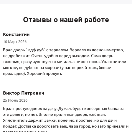
Отзывы о нашей работе
Константин
10 Март 2026
Брал дверь "мдф дуб" с зеркалом. Зеркало вклеено намертво,
не дребезжит. Очень удобно перед выходом. Сама дверь
тяжелая, сразу чувствуется металл, а не жестянка. Уплотнители
мягкие, не дубеют на морозе (у нас первый этаж, бывает
прохладно). Хороший продукт.
Виктор Петрович
25 Июнь 2026
Брал простую дверь на дачу. Думал, будет консервная банка за
эти деньги, но нет. Вполне приличная дверь, жесткая.
Уплотнитель держит. Замки, конечно, простые, но для дачи
пойдет. Доставка дороговата вышла за город, но зато привезли и