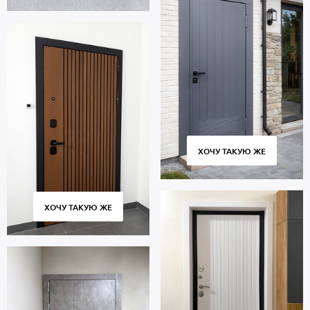
ХОЧУ ТАКУЮ ЖЕ
ХОЧУ ТАКУЮ ЖЕ