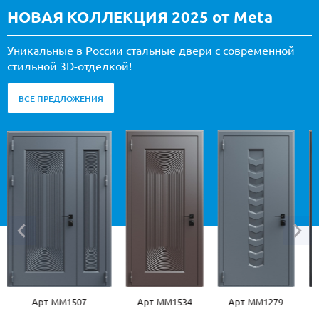
НОВАЯ КОЛЛЕКЦИЯ 2025 от Meta
Уникальные в России стальные двери с современной
стильной 3D-отделкой!
ВСЕ ПРЕДЛОЖЕНИЯ
Арт-ММ1507
Арт-ММ1534
Арт-ММ1279