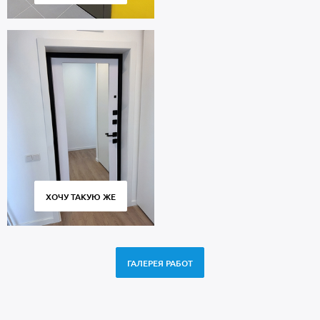
ХОЧУ ТАКУЮ ЖЕ
ГАЛЕРЕЯ РАБОТ