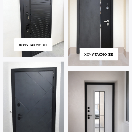
ХОЧУ ТАКУЮ ЖЕ
ХОЧУ ТАКУЮ ЖЕ