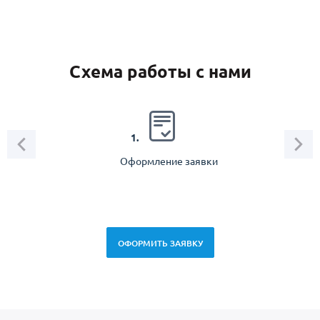
Схема работы с нами
2.
1.
Оформление заявки
Зам
спец
ОФОРМИТЬ ЗАЯВКУ