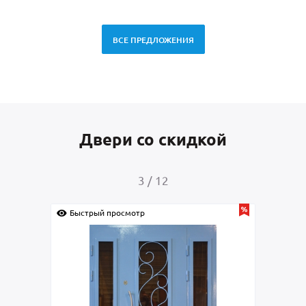
ВСЕ ПРЕДЛОЖЕНИЯ
Двери со скидкой
3
/
12
Быстрый просмотр
Быс