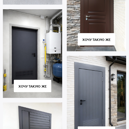
ХОЧУ ТАКУЮ ЖЕ
ХОЧУ ТАКУЮ ЖЕ