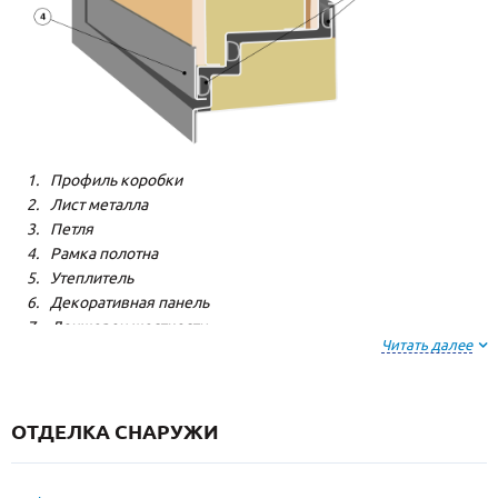
Профиль коробки
Лист металла
Петля
Рамка полотна
Утеплитель
Декоративная панель
Лонжерон жесткости
Читать далее
Резиновый уплотнитель
ОТДЕЛКА СНАРУЖИ