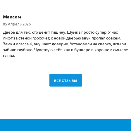
Максим
05 Апрель 2026
Дверь для тех, кто ценит тишину. Шумка просто супер. У нас
лифт за стеной грохочет, с новой дверью звук пропал совсем.
Замки класса 4, внушают доверие. Установили на сварку, штыри
забили глубоко. Чувствую себя как в бункере в хорошем смысле
слова.
ВСЕ ОТЗЫВЫ