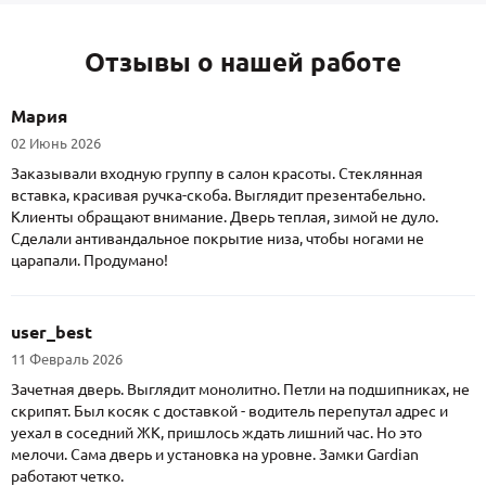
Отзывы о нашей работе
Мария
02 Июнь 2026
Заказывали входную группу в салон красоты. Стеклянная
вставка, красивая ручка-скоба. Выглядит презентабельно.
Клиенты обращают внимание. Дверь теплая, зимой не дуло.
Сделали антивандальное покрытие низа, чтобы ногами не
царапали. Продумано!
user_best
11 Февраль 2026
Зачетная дверь. Выглядит монолитно. Петли на подшипниках, не
скрипят. Был косяк с доставкой - водитель перепутал адрес и
уехал в соседний ЖК, пришлось ждать лишний час. Но это
мелочи. Сама дверь и установка на уровне. Замки Gardian
работают четко.