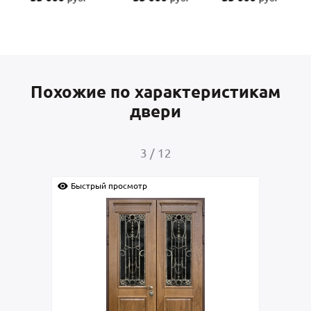
Похожие по характеристикам
двери
3
/
12
Быстрый просмотр
Быс