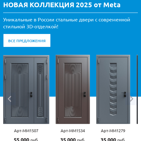
НОВАЯ КОЛЛЕКЦИЯ 2025 от Meta
Уникальные в России стальные двери с современной
стильной 3D-отделкой!
ВСЕ ПРЕДЛОЖЕНИЯ
Арт-ММ1507
Арт-ММ1534
Арт-ММ1279
55 000
35 000
35 000
руб.
руб.
руб.