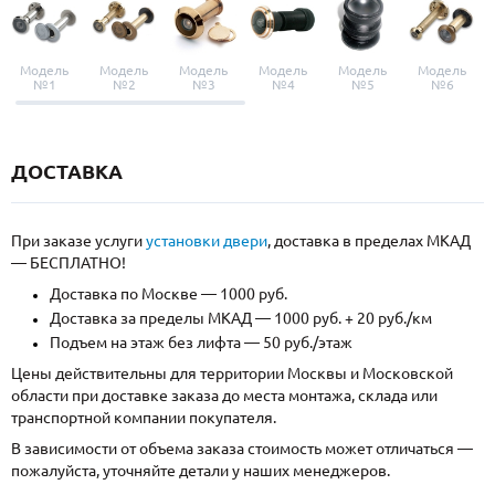
Модель
Модель
Модель
Модель
Модель
Модель
№1
№2
№3
№4
№5
№6
ДОСТАВКА
При заказе услуги
установки двери
, доставка в пределах МКАД
— БЕСПЛАТНО!
Доставка по Москве — 1000 руб.
Доставка за пределы МКАД — 1000 руб. + 20 руб./км
Подъем на этаж без лифта — 50 руб./этаж
Цены действительны для территории Москвы и Московской
области при доставке заказа до места монтажа, склада или
транспортной компании покупателя.
В зависимости от объема заказа стоимость может отличаться —
пожалуйста, уточняйте детали у наших менеджеров.