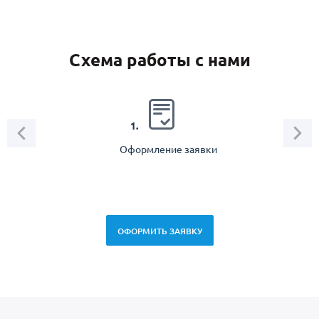
Схема работы с нами
2.
1.
Оформление заявки
Зам
спец
ОФОРМИТЬ ЗАЯВКУ