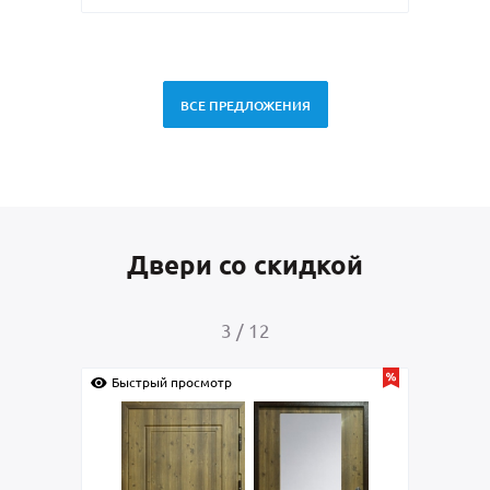
ВСЕ ПРЕДЛОЖЕНИЯ
Двери со скидкой
3
/
12
Быстрый просмотр
Быс