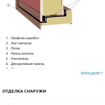
Профиль коробки
Лист металла
Петля
Рамка полотна
Утеплитель
Декоративная панель
Лонжерон жесткости
Читать далее
Резиновый уплотнитель
ОТДЕЛКА СНАРУЖИ