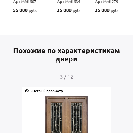
Арт-ММ1507
Арт-ММ1534
Арт-ММ1279
55 000
35 000
35 000
руб.
руб.
руб.
Похожие по характеристикам
двери
3
/
12
Быстрый просмотр
Быс