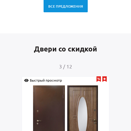
ВСЕ ПРЕДЛОЖЕНИЯ
Двери со скидкой
3
/
12
Быстрый просмотр
Быс