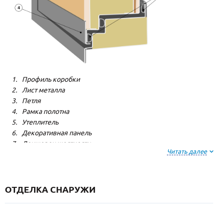
Профиль коробки
Лист металла
Петля
Рамка полотна
Утеплитель
Декоративная панель
Лонжерон жесткости
Читать далее
Резиновый уплотнитель
ОТДЕЛКА СНАРУЖИ