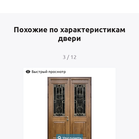
Похожие по характеристикам
двери
3
/
12
Быстрый просмотр
Быс
Увеличить