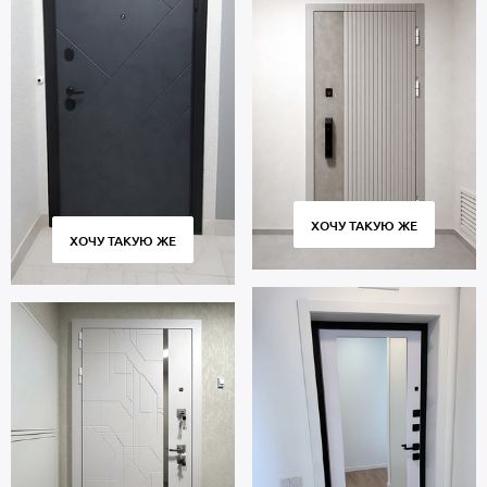
ХОЧУ ТАКУЮ ЖЕ
ХОЧУ ТАКУЮ ЖЕ