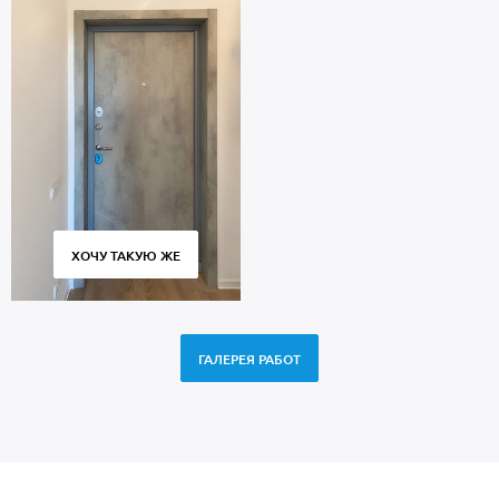
ХОЧУ ТАКУЮ ЖЕ
ГАЛЕРЕЯ РАБОТ