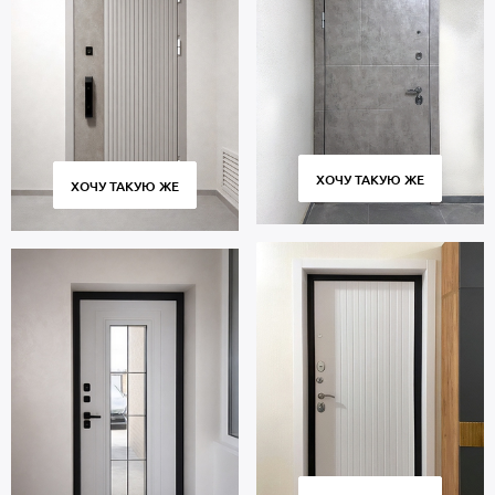
ХОЧУ ТАКУЮ ЖЕ
ХОЧУ ТАКУЮ ЖЕ