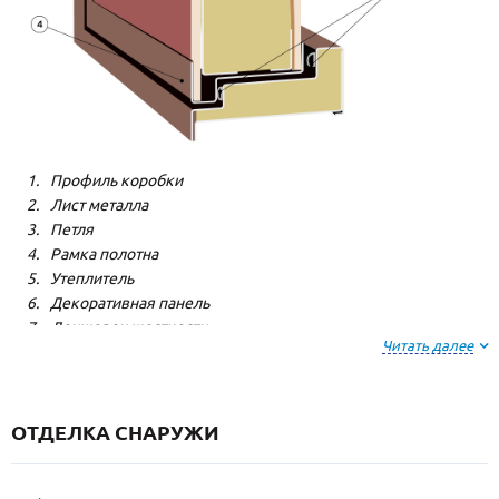
Профиль коробки
Лист металла
Петля
Рамка полотна
Утеплитель
Декоративная панель
Лонжерон жесткости
Читать далее
Резиновый уплотнитель
ОТДЕЛКА СНАРУЖИ