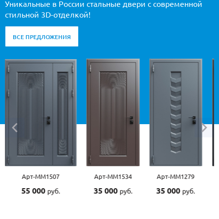
Уникальные в России стальные двери с современной
стильной 3D-отделкой!
ВСЕ ПРЕДЛОЖЕНИЯ
7
Арт-ММ1534
Арт-ММ1279
Арт-ММ1570
35 000
35 000
45 000
.
руб.
руб.
руб.