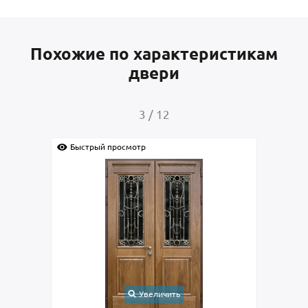
Похожие по характеристикам
двери
4
/
12
Быстрый просмотр
ть
Увеличить