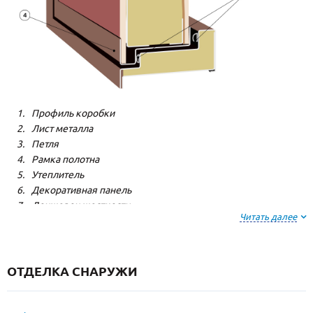
Профиль коробки
Лист металла
Петля
Рамка полотна
Утеплитель
Декоративная панель
Лонжерон жесткости
Читать далее
Резиновый уплотнитель
ОТДЕЛКА СНАРУЖИ