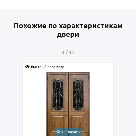
Похожие по характеристикам
двери
3
/
12
Быстрый просмотр
Быс
Увеличить