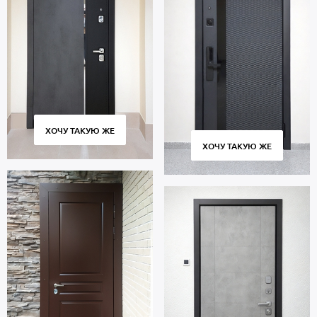
ХОЧУ ТАКУЮ ЖЕ
ХОЧУ ТАКУЮ ЖЕ