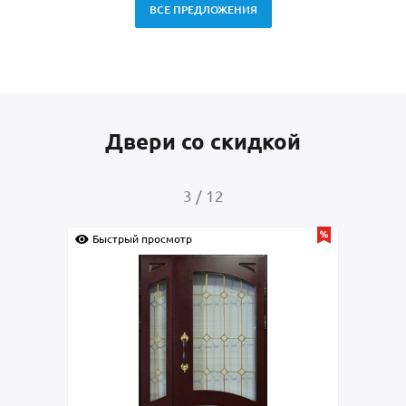
ВСЕ ПРЕДЛОЖЕНИЯ
Двери со скидкой
3
/
12
Быстрый просмотр
Быс