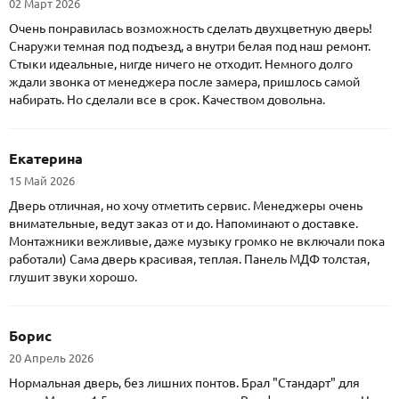
02 Март 2026
Очень понравилась возможность сделать двухцветную дверь!
Снаружи темная под подъезд, а внутри белая под наш ремонт.
Стыки идеальные, нигде ничего не отходит. Немного долго
ждали звонка от менеджера после замера, пришлось самой
набирать. Но сделали все в срок. Качеством довольна.
Екатерина
15 Май 2026
Дверь отличная, но хочу отметить сервис. Менеджеры очень
внимательные, ведут заказ от и до. Напоминают о доставке.
Монтажники вежливые, даже музыку громко не включали пока
работали) Сама дверь красивая, теплая. Панель МДФ толстая,
глушит звуки хорошо.
Борис
20 Апрель 2026
Нормальная дверь, без лишних понтов. Брал "Стандарт" для