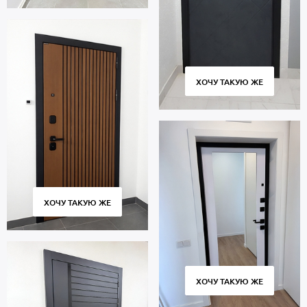
ХОЧУ ТАКУЮ ЖЕ
ХОЧУ ТАКУЮ ЖЕ
ХОЧУ ТАКУЮ ЖЕ