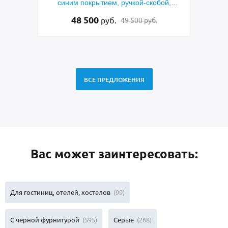
кобой,
синим покрытием, ручкой-скобой,
ением
стеклами и ковкой
48 500
руб.
49 500 руб.
ВСЕ ПРЕДЛОЖЕНИЯ
Вас может заинтересовать:
Для гостиниц, отелей, хостелов
(99)
С черной фурнитурой
(595)
Серые
(268)