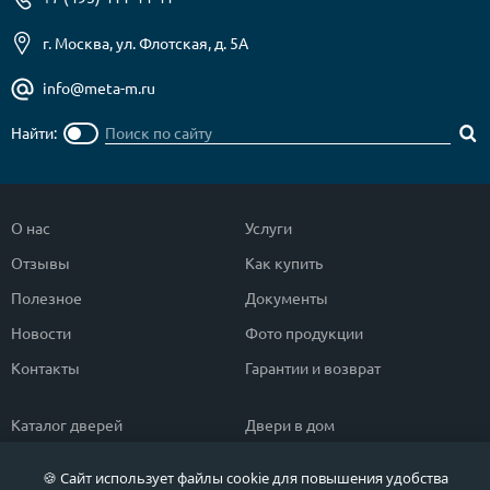
г. Москва, ул. Флотская, д. 5А
info@meta-m.ru
Найти:
О нас
Услуги
Отзывы
Как купить
Полезное
Документы
Новости
Фото продукции
Контакты
Гарантии и возврат
Каталог дверей
Двери в дом
Двери со скидкой
Парадные двери
🍪 Сайт использует файлы cookie для повышения удобства