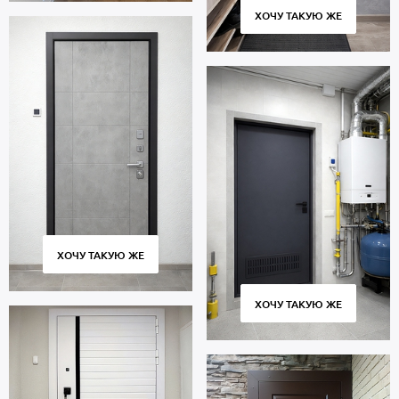
ХОЧУ ТАКУЮ ЖЕ
ХОЧУ ТАКУЮ ЖЕ
ХОЧУ ТАКУЮ ЖЕ