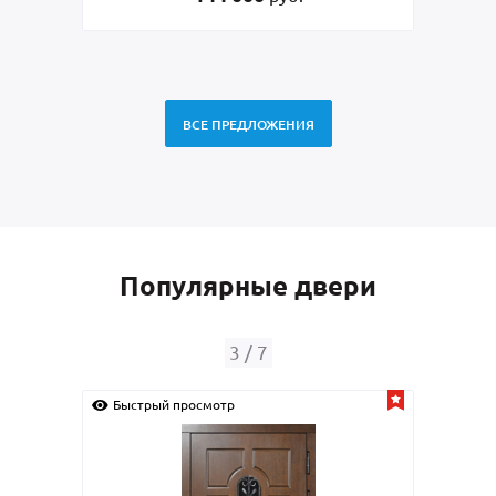
ВСЕ ПРЕДЛОЖЕНИЯ
Популярные двери
3
/
7
Быстрый просмотр
Быс