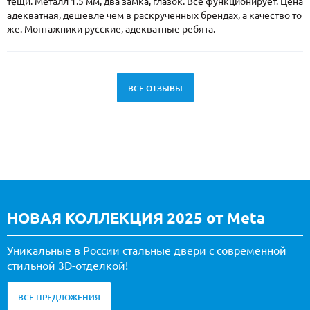
тещи. Металл 1.5 мм, два замка, глазок. Все функционирует. Цена
адекватная, дешевле чем в раскрученных брендах, а качество то
же. Монтажники русские, адекватные ребята.
ВСЕ ОТЗЫВЫ
НОВАЯ КОЛЛЕКЦИЯ 2025 от Meta
Уникальные в России стальные двери с современной
стильной 3D-отделкой!
ВСЕ ПРЕДЛОЖЕНИЯ