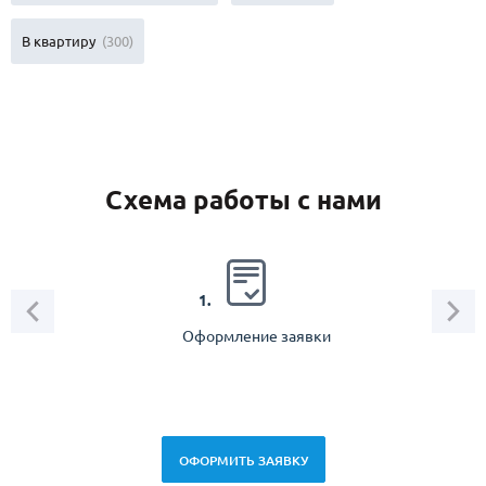
В квартиру
(300)
Схема работы с нами
2.
1.
Оформление заявки
Зам
спец
ОФОРМИТЬ ЗАЯВКУ