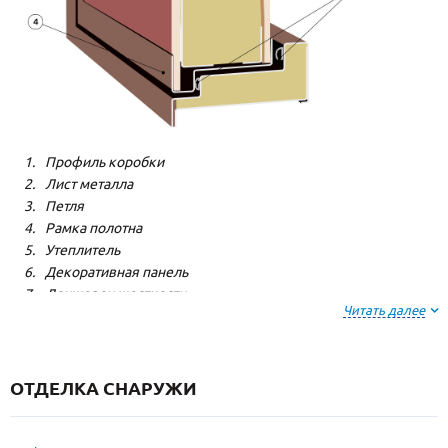
Профиль коробки
Лист металла
Петля
Рамка полотна
Утеплитель
Декоративная панель
Лонжерон жесткости
Читать далее
Резиновый уплотнитель
ОТДЕЛКА СНАРУЖИ