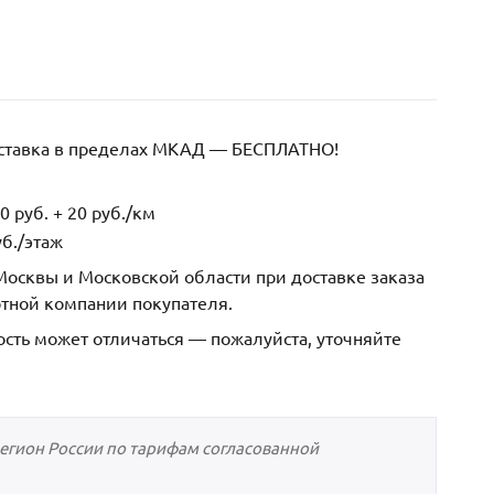
оставка в пределах МКАД — БЕСПЛАТНО!
 руб. + 20 руб./км
б./этаж
осквы и Московской области при доставке заказа
ртной компании покупателя.
ость может отличаться — пожалуйста, уточняйте
регион России по тарифам согласованной