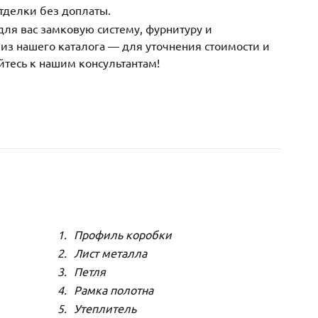
тделки без доплаты.
ля вас замковую систему, фурнитуру и
з нашего каталога — для уточнения стоимости и
йтесь к нашим консультантам!
Профиль коробки
Лист металла
Петля
Рамка полотна
Утеплитель