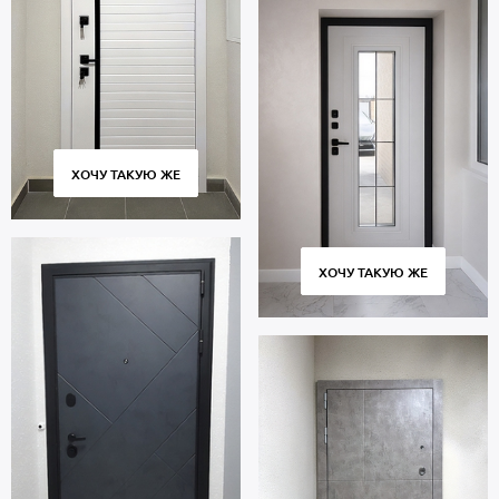
ХОЧУ ТАКУЮ ЖЕ
ХОЧУ ТАКУЮ ЖЕ