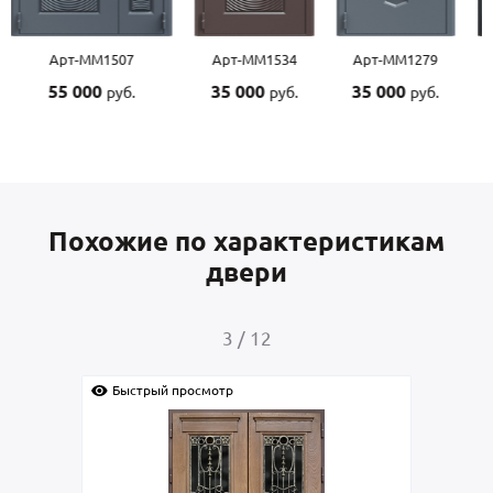
Арт-ММ1507
Арт-ММ1534
Арт-ММ1279
55 000
35 000
35 000
руб.
руб.
руб.
Похожие по характеристикам
двери
3
/
12
Быстрый просмотр
Быс