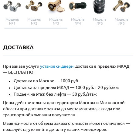
Модель
Модель
Модель
Модель
Модель
Модель
№1
№2
№3
№4
№5
№6
ДОСТАВКА
При заказе услуги
установки двери
, доставка в пределах МКАД
— БЕСПЛАТНО!
Доставка по Москве — 1000 руб.
Доставка за пределы МКАД — 1000 руб. + 20 руб./км
Подъем на этаж без лифта — 50 руб./этаж
Цены действительны для территории Москвы и Московской
области при доставке заказа до места монтажа, склада или
транспортной компании покупателя.
В зависимости от объема заказа стоимость может отличаться —
пожалуйста, уточняйте детали у наших менеджеров.