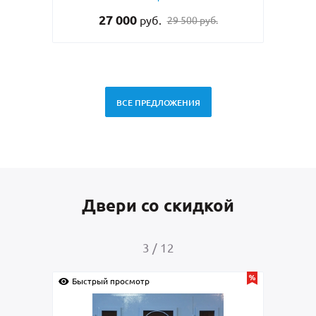
27 000
руб.
29 500 руб.
ВСЕ ПРЕДЛОЖЕНИЯ
Двери со скидкой
3
/
12
Быстрый просмотр
Быс