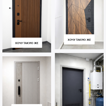
ХОЧУ ТАКУЮ ЖЕ
ХОЧУ ТАКУЮ ЖЕ