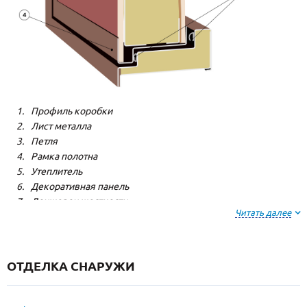
Профиль коробки
Лист металла
Петля
Рамка полотна
Утеплитель
Декоративная панель
Лонжерон жесткости
Читать далее
Резиновый уплотнитель
ОТДЕЛКА СНАРУЖИ