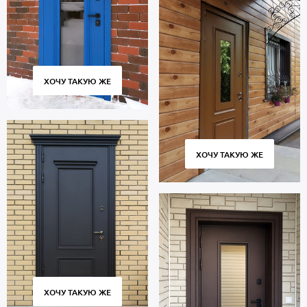
ХОЧУ ТАКУЮ ЖЕ
ХОЧУ ТАКУЮ ЖЕ
ХОЧУ ТАКУЮ ЖЕ