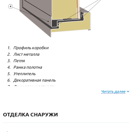
Профиль коробки
Лист металла
Петля
Рамка полотна
Утеплитель
Декоративная панель
Лонжерон жесткости
Читать далее
Резиновый уплотнитель
ОТДЕЛКА СНАРУЖИ