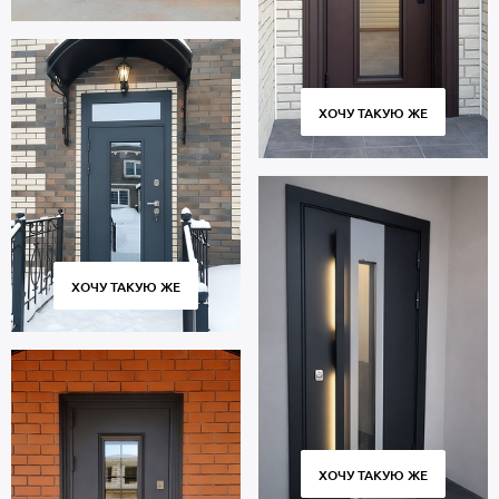
ХОЧУ ТАКУЮ ЖЕ
ХОЧУ ТАКУЮ ЖЕ
ХОЧУ ТАКУЮ ЖЕ