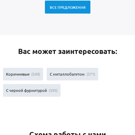
ВСЕ ПРЕДЛОЖЕНИЯ
Вас может заинтересовать:
Коричневые
(549)
С металлобагетом
(571)
С черной фурнитурой
(595)
Схема работы с нами