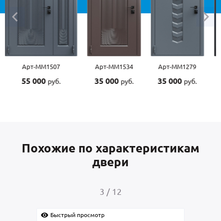
Арт-ММ1507
Арт-ММ1534
Арт-ММ1279
Арт
55 000
35 000
35 000
45 
руб.
руб.
руб.
Похожие по характеристикам
двери
4
/
12
Быстрый просмотр
Быстрый просмотр