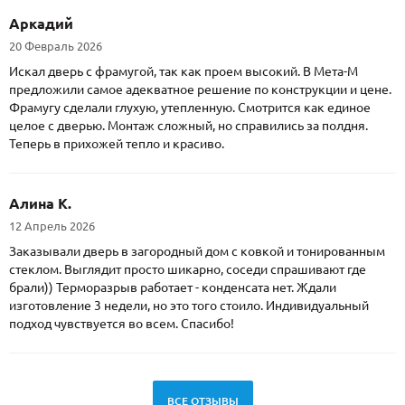
Аркадий
20 Февраль 2026
Искал дверь с фрамугой, так как проем высокий. В Мета-М
предложили самое адекватное решение по конструкции и цене.
Фрамугу сделали глухую, утепленную. Смотрится как единое
целое с дверью. Монтаж сложный, но справились за полдня.
Теперь в прихожей тепло и красиво.
Алина К.
12 Апрель 2026
Заказывали дверь в загородный дом с ковкой и тонированным
стеклом. Выглядит просто шикарно, соседи спрашивают где
брали)) Терморазрыв работает - конденсата нет. Ждали
изготовление 3 недели, но это того стоило. Индивидуальный
подход чувствуется во всем. Спасибо!
ВСЕ ОТЗЫВЫ