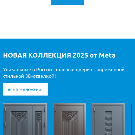
НОВАЯ КОЛЛЕКЦИЯ 2025 от Meta
Уникальные в России стальные двери с современной
стильной 3D-отделкой!
ВСЕ ПРЕДЛОЖЕНИЯ