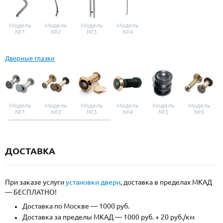
Модель
Модель
Модель
Модель
№1
№2
№3
№4
Дверные глазки
Модель
Модель
Модель
Модель
Модель
Модель
№1
№2
№3
№4
№5
№6
ДОСТАВКА
При заказе услуги
установки двери
, доставка в пределах МКАД
— БЕСПЛАТНО!
Доставка по Москве — 1000 руб.
Доставка за пределы МКАД — 1000 руб. + 20 руб./км