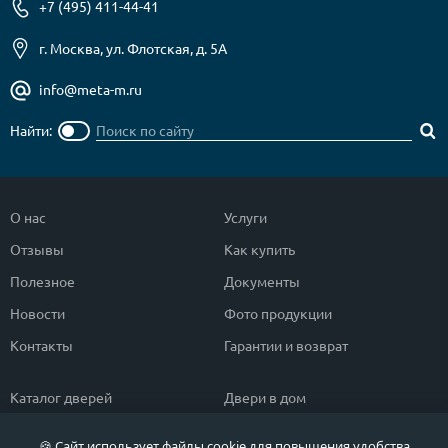
+7 (495) 411-44-41
г. Москва, ул. Флотская, д. 5А
info@meta-m.ru
Найти:
О нас
Услуги
Отзывы
Как купить
Полезное
Документы
Новости
Фото продукции
Контакты
Гарантии и возврат
Каталог дверей
Двери в дом
Двери со скидкой
Парадные двери
🍪 Сайт использует файлы cookie для повышения удобства