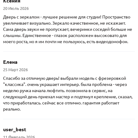
Ксения
20 Июль 2026
Дверь с зеркалом - лучшее решение для студии! Пространство
увеличивает визуально. Зеркало качественное, не искажает.
Сама дверь звуки не пропускает, вечеринки соседей больше не
слышны. Единственное - глазок расположен высоковато для
моего роста, но я им почти не пользуюсь, есть видеодомофон.
Елена
25 Март 2026
Спасибо за отличную дверь! выбрали модель с фрезеровкой
"классика". очень украшает интерьер. была проблема - через
неделю ручка начала люфтить. позвонила в сервис, на
следующий день приехал мастер и подтянул крепление, сказал,
что приработалась. сейчас все отлично. гарантия работает
реально.
user_best
11 Февраль 2026