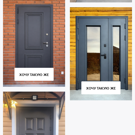
ХОЧУ ТАКУЮ ЖЕ
ХОЧУ ТАКУЮ ЖЕ