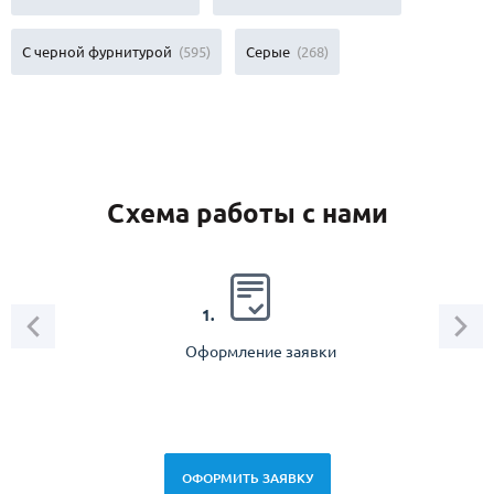
С черной фурнитурой
(595)
Серые
(268)
Схема работы с нами
2.
1.
Оформление заявки
Зам
спец
ОФОРМИТЬ ЗАЯВКУ