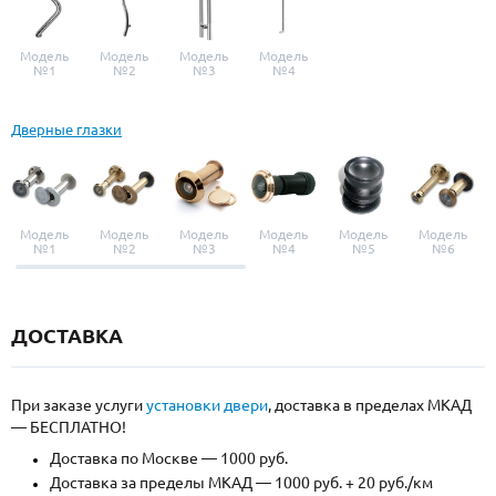
Модель
Модель
Модель
Модель
№1
№2
№3
№4
Дверные глазки
Модель
Модель
Модель
Модель
Модель
Модель
№1
№2
№3
№4
№5
№6
ДОСТАВКА
При заказе услуги
установки двери
, доставка в пределах МКАД
— БЕСПЛАТНО!
Доставка по Москве — 1000 руб.
Доставка за пределы МКАД — 1000 руб. + 20 руб./км