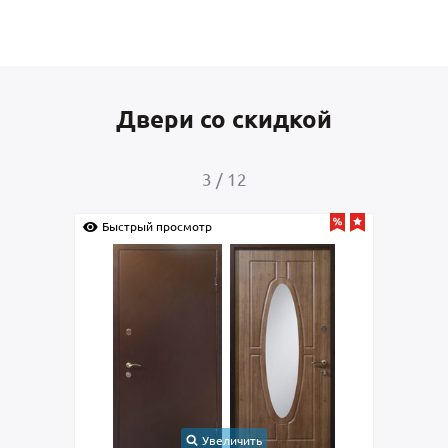
Двери со скидкой
4
/
12
Быстрый просмотр
ь
Увеличить