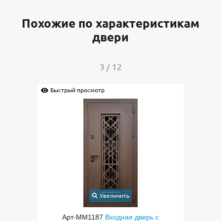
Похожие по характеристикам
двери
4
/
12
Быстрый просмотр
Увеличить
 дверь с
Арт-ММ1384
Входная дверь с