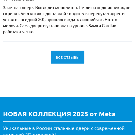
Зачетная дверь. Выглядит монолитно. Петли на подшипниках, не
скрипят. Был косяк с доставкой - водитель перепутал адрес и
уехал в соседний ЖК, пришлось ждать лишний час. Но это
мелочи. Сама дверь и установка на уровне. Замки Gardian
работают четко.
ВСЕ ОТЗЫВЫ
НОВАЯ КОЛЛЕКЦИЯ 2025 от Meta
Уникальные в России стальные двери с современной
стильной 3D-отделкой!