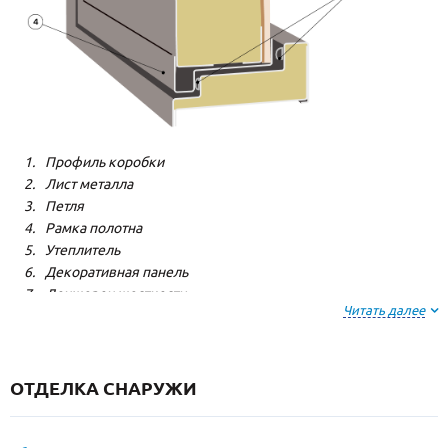
Профиль коробки
Лист металла
Петля
Рамка полотна
Утеплитель
Декоративная панель
Лонжерон жесткости
Читать далее
Резиновый уплотнитель
ОТДЕЛКА СНАРУЖИ