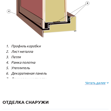
Профиль коробки
Лист металла
Петля
Рамка полотна
Утеплитель
Декоративная панель
Лонжерон жесткости
Читать далее
Резиновый уплотнитель
ОТДЕЛКА СНАРУЖИ