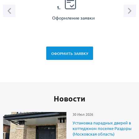
2.
1.
Оформление заявки
Зам
спец
ОФОРМИТЬ ЗАЯВКУ
Новоcти
30 Июл 2026
Установка парадных дверей в
коттеджном поселке Раздоры
(Московская область)