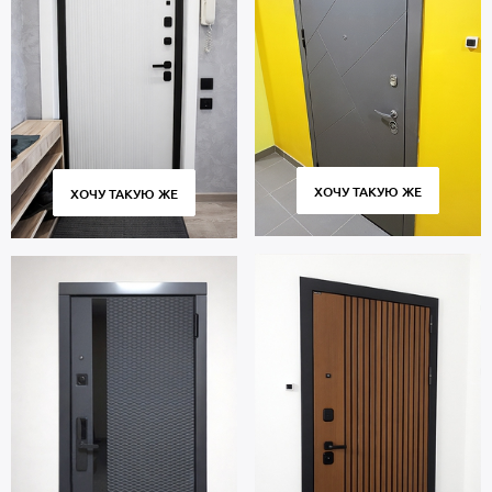
ХОЧУ ТАКУЮ ЖЕ
ХОЧУ ТАКУЮ ЖЕ