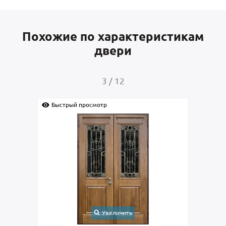
Похожие по характеристикам
двери
3
/
12
Быстрый просмотр
Быс
Увеличить