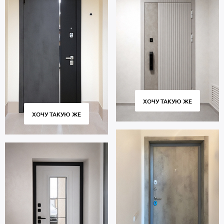
ХОЧУ ТАКУЮ ЖЕ
ХОЧУ ТАКУЮ ЖЕ