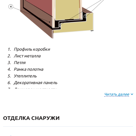
Профиль коробки
Лист металла
Петля
Рамка полотна
Утеплитель
Декоративная панель
Лонжерон жесткости
Читать далее
Резиновый уплотнитель
ОТДЕЛКА СНАРУЖИ