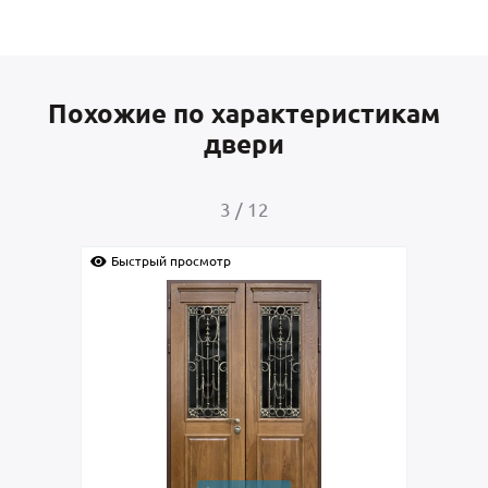
Похожие по характеристикам
двери
4
/
12
стрый просмотр
Быстрый просмотр