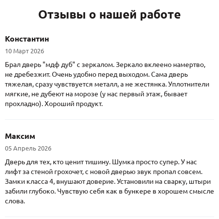
Отзывы о нашей работе
Константин
10 Март 2026
Брал дверь "мдф дуб" с зеркалом. Зеркало вклеено намертво,
не дребезжит. Очень удобно перед выходом. Сама дверь
тяжелая, сразу чувствуется металл, а не жестянка. Уплотнители
мягкие, не дубеют на морозе (у нас первый этаж, бывает
прохладно). Хороший продукт.
Максим
05 Апрель 2026
Дверь для тех, кто ценит тишину. Шумка просто супер. У нас
лифт за стеной грохочет, с новой дверью звук пропал совсем.
Замки класса 4, внушают доверие. Установили на сварку, штыри
забили глубоко. Чувствую себя как в бункере в хорошем смысле
слова.