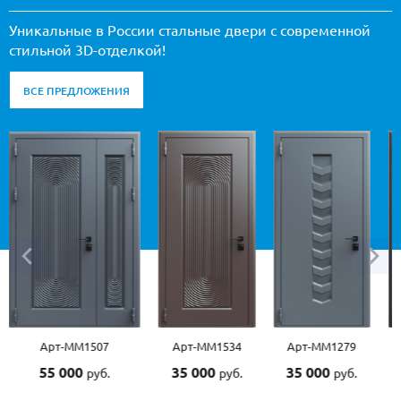
Уникальные в России стальные двери с современной
стильной 3D-отделкой!
ВСЕ ПРЕДЛОЖЕНИЯ
Арт-ММ1507
Арт-ММ1534
Арт-ММ1279
Арт-М
55 000
35 000
35 000
45 0
руб.
руб.
руб.