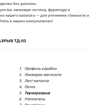
тделки без доплаты.
ля вас замковую систему, фурнитуру и
з нашего каталога — для уточнения стоимости и
йтесь к нашим консультантам!
ЗРЫВ ТД-03
Профиль коробки
Лонжерон жесткости
Лист металла
Петля
Терморазрыв
Утеплитель