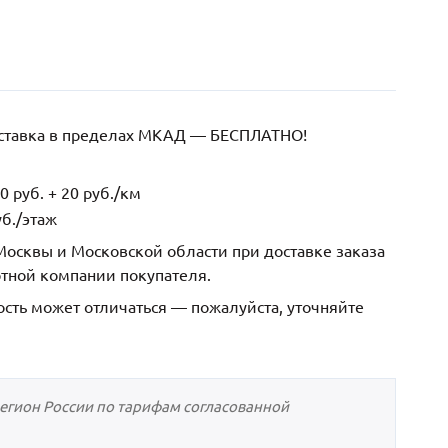
оставка в пределах МКАД — БЕСПЛАТНО!
 руб. + 20 руб./км
б./этаж
осквы и Московской области при доставке заказа
ртной компании покупателя.
ость может отличаться — пожалуйста, уточняйте
регион России по тарифам согласованной