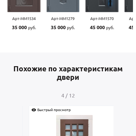
Арт-ММ1534
Арт-ММ1279
Арт-ММ1570
Арт-
35 000
35 000
45 000
45 0
руб.
руб.
руб.
Похожие по характеристикам
двери
4
/
12
Быстрый просмотр
Быс