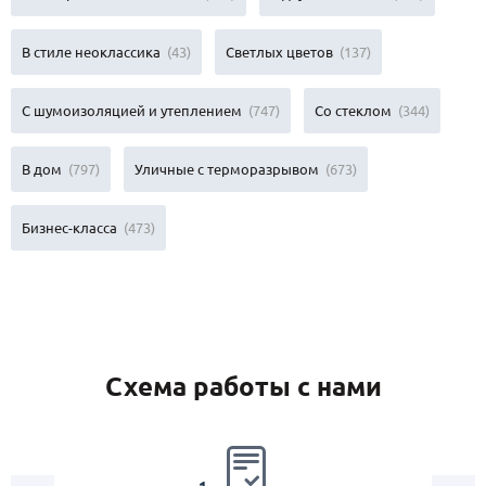
В стиле неоклассика
(43)
Светлых цветов
(137)
С шумоизоляцией и утеплением
(747)
Со стеклом
(344)
В дом
(797)
Уличные с терморазрывом
(673)
Бизнес-класса
(473)
Схема работы с нами
2.