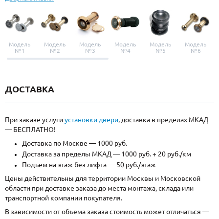
Модель
Модель
Модель
Модель
Модель
Модель
№1
№2
№3
№4
№5
№6
ДОСТАВКА
При заказе услуги
установки двери
, доставка в пределах МКАД
— БЕСПЛАТНО!
Доставка по Москве — 1000 руб.
Доставка за пределы МКАД — 1000 руб. + 20 руб./км
Подъем на этаж без лифта — 50 руб./этаж
Цены действительны для территории Москвы и Московской
области при доставке заказа до места монтажа, склада или
транспортной компании покупателя.
В зависимости от объема заказа стоимость может отличаться —