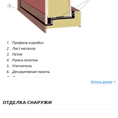
Профиль коробки
Лист металла
Петля
Рамка полотна
Утеплитель
Декоративная панель
Лонжерон жесткости
Читать далее
Резиновый уплотнитель
ОТДЕЛКА СНАРУЖИ