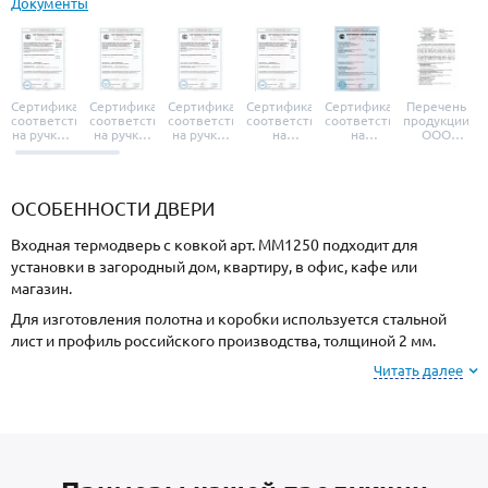
Документы
Сертификат
Сертификат
Сертификат
Сертификат
Сертификат
Перечень
соответствия
соответствия
соответствия
соответствия
соответствия
продукции
на ручки и
на ручки-
на ручки-
на
на
ООО
броненакладки
защелки
защелки
дверные
уплотнители
«УЗК», не
«Armadillo»
«Fuaro»
«Punto»
доводчики
«Schlegel
требующей
«Ajax»
Q-Lon»
сертификаци
ОСОБЕННОСТИ ДВЕРИ
Входная термодверь с ковкой арт. ММ1250 подходит для
установки в загородный дом, квартиру, в офис, кафе или
магазин.
Для изготовления полотна и коробки используется стальной
лист и профиль российского производства, толщиной 2 мм.
Готовая конструкция имеет повышенную жесткость и
Читать далее
устойчивость к силовому взлому.
Для отделки с внешней стороны используется МДФ, и МДФ с
внутренней стороны. Вы можете выбрать цвет и фактуру
покрытия.