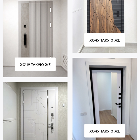
ХОЧУ ТАКУЮ ЖЕ
ХОЧУ ТАКУЮ ЖЕ
ХОЧУ ТАКУЮ ЖЕ