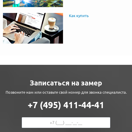
Как купить
Записаться на замер
Позвоните нам или оставьте свой номер для звонка специалиста.
+7 (495) 411-44-41