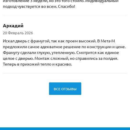
изготовление 3 недели, но это того стоило. Индивидуальный
подход чувствуется во всем. Спасибо!
Аркадий
20 Февраль 2026
Искал дверь с фрамугой, так как проем высокий. В Мета-М
предложили самое адекватное решение по конструкции и цене.
Фрамугу сделали глухую, утепленную. Смотрится как единое
целое с дверью. Монтаж сложный, но справились за полдня.
Теперь в прихожей тепло и красиво.
ВСЕ ОТЗЫВЫ