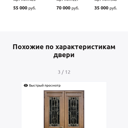
55 000
70 000
35 000
руб.
руб.
руб.
Похожие по характеристикам
двери
4
/
12
Быстрый просмотр
Быстрый пр