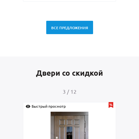
ВСЕ ПРЕДЛОЖЕНИЯ
Двери со скидкой
4
/
12
Быстрый просмотр
Быстрый