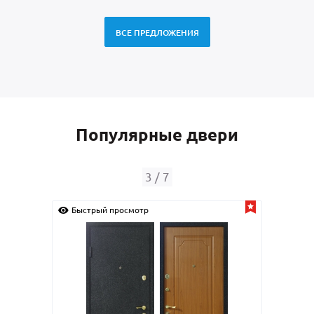
ВСЕ ПРЕДЛОЖЕНИЯ
Популярные двери
4
/
7
Быстрый просмотр
Быс