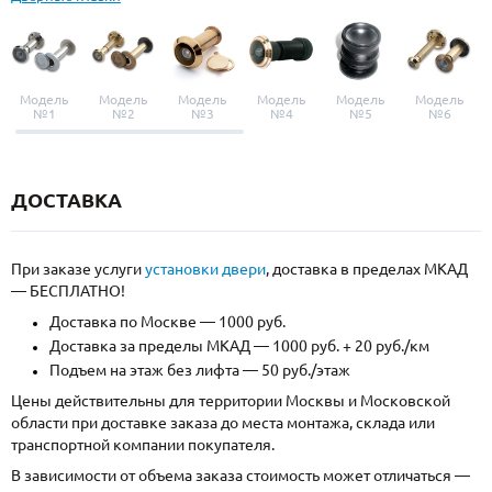
Модель
Модель
Модель
Модель
Модель
Модель
№1
№2
№3
№4
№5
№6
ДОСТАВКА
При заказе услуги
установки двери
, доставка в пределах МКАД
— БЕСПЛАТНО!
Доставка по Москве — 1000 руб.
Доставка за пределы МКАД — 1000 руб. + 20 руб./км
Подъем на этаж без лифта — 50 руб./этаж
Цены действительны для территории Москвы и Московской
области при доставке заказа до места монтажа, склада или
транспортной компании покупателя.
В зависимости от объема заказа стоимость может отличаться —