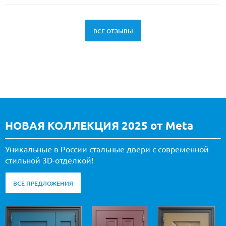
ВСЕ ОТЗЫВЫ
НОВАЯ КОЛЛЕКЦИЯ 2025 от Meta
Уникальные в России стальные двери с современной
стильной 3D-отделкой!
ВСЕ ПРЕДЛОЖЕНИЯ