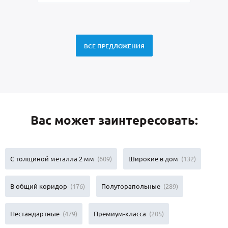
ВСЕ ПРЕДЛОЖЕНИЯ
Вас может заинтересовать:
С толщиной металла 2 мм
(609)
Широкие в дом
(132)
В общий коридор
(176)
Полуторапольные
(289)
Нестандартные
(479)
Премиум-класса
(205)