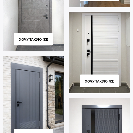
ХОЧУ ТАКУЮ ЖЕ
ХОЧУ ТАКУЮ ЖЕ