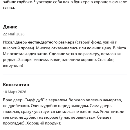
забили глубоко. Чувствую себя как в бункере в хорошем смысле
слова.
Денис
22 Май 2026
Искал дверь нестандартного размера (старый фонд, узкий и
высокий проем). Многие отказывались или ломили цену. В Мета-
М посчитали адекватно. Сделали четко по размеру, встала как
родная. Зазоры минимальные, запенили хорошо. Спасибо,
выручили!
Константин
10 Март 2026
Брал дверь "мдф дуб" с зеркалом. Зеркало вклеено намертво,
не дребезжит. Очень удобно перед выходом. Сама дверь
тяжелая, сразу чувствуется металл, а не жестянка. Уплотнители
мягкие, не дубеют на морозе (у нас первый этаж, бывает
прохладно). Хороший продукт.