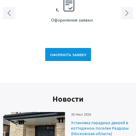
2.
1.
Оформление заявки
Зам
спец
ОФОРМИТЬ ЗАЯВКУ
Новоcти
30 Июл 2026
Установка парадных дверей в
коттеджном поселке Раздоры
(Московская область)