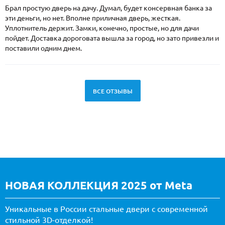
Брал простую дверь на дачу. Думал, будет консервная банка за
эти деньги, но нет. Вполне приличная дверь, жесткая.
Уплотнитель держит. Замки, конечно, простые, но для дачи
пойдет. Доставка дороговата вышла за город, но зато привезли и
поставили одним днем.
ВСЕ ОТЗЫВЫ
НОВАЯ КОЛЛЕКЦИЯ 2025 от Meta
Уникальные в России стальные двери с современной
стильной 3D-отделкой!