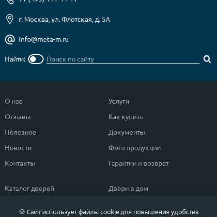
г. Москва, ул. Флотская, д. 5А
info@meta-m.ru
Найти:
О нас
Услуги
Отзывы
Как купить
Полезное
Документы
Новости
Фото продукции
Контакты
Гарантии и возврат
Каталог дверей
Двери в дом
Двери со скидкой
Парадные двери
🍪 Сайт использует файлы cookie для повышения удобства