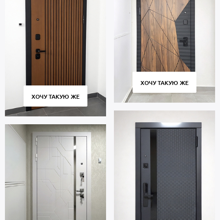
ХОЧУ ТАКУЮ ЖЕ
ХОЧУ ТАКУЮ ЖЕ