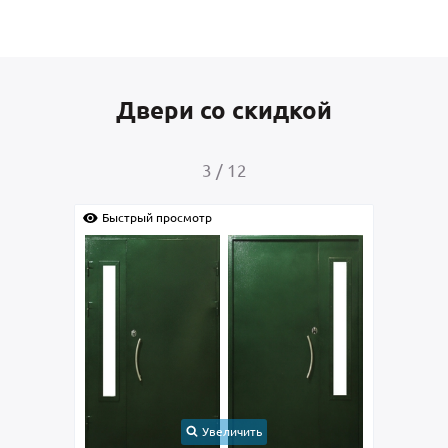
Двери со скидкой
4
/
12
смотр
Быстрый просмотр
Увеличить
Увеличить