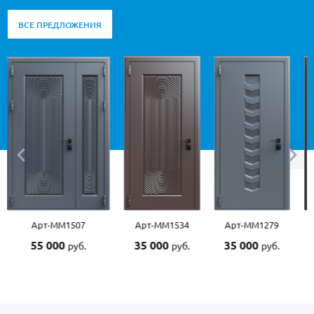
ВСЕ ПРЕДЛОЖЕНИЯ
1507
Арт-ММ1534
Арт-ММ1279
Арт-ММ1570
0
35 000
35 000
45 000
руб.
руб.
руб.
руб.