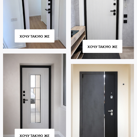
ХОЧУ ТАКУЮ ЖЕ
ХОЧУ ТАКУЮ ЖЕ
ХОЧУ ТАКУЮ ЖЕ