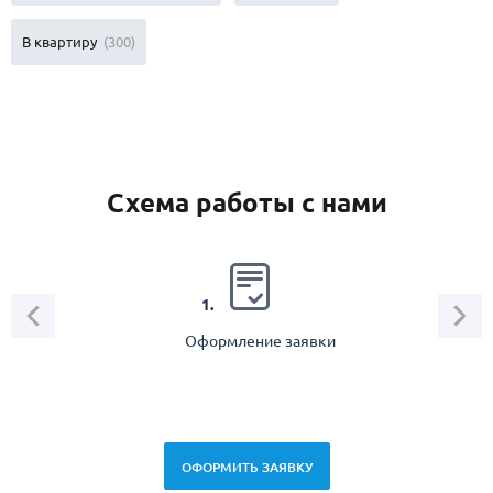
В квартиру
(300)
Схема работы с нами
2.
1.
Оформление заявки
Зам
спец
ОФОРМИТЬ ЗАЯВКУ