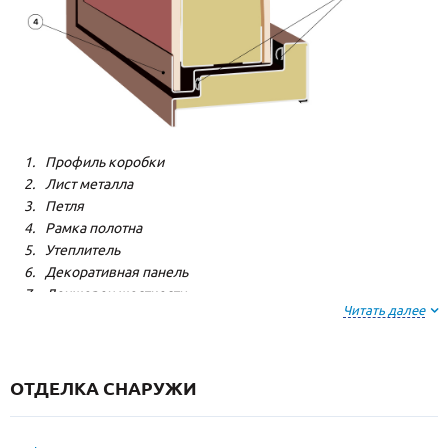
Профиль коробки
Лист металла
Петля
Рамка полотна
Утеплитель
Декоративная панель
Лонжерон жесткости
Читать далее
Резиновый уплотнитель
ОТДЕЛКА СНАРУЖИ