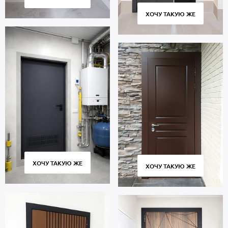
ХОЧУ ТАКУЮ ЖЕ
ХОЧУ ТАКУЮ ЖЕ
ХОЧУ ТАКУЮ ЖЕ