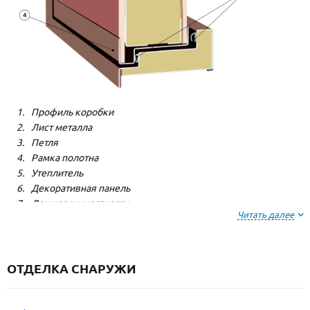
Профиль коробки
Лист металла
Петля
Рамка полотна
Утеплитель
Декоративная панель
Лонжерон жесткости
Читать далее
Резиновый уплотнитель
ОТДЕЛКА СНАРУЖИ