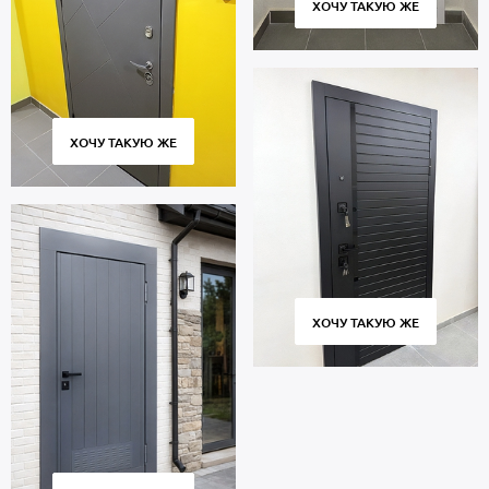
ХОЧУ ТАКУЮ ЖЕ
ХОЧУ ТАКУЮ ЖЕ
ХОЧУ ТАКУЮ ЖЕ