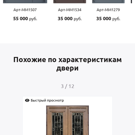
Арт-ММ1507
Арт-ММ1534
Арт-ММ1279
55 000
35 000
35 000
руб.
руб.
руб.
Похожие по характеристикам
двери
3
/
12
Быстрый просмотр
Быс