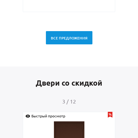
ВСЕ ПРЕДЛОЖЕНИЯ
Двери со скидкой
3
/
12
Быстрый просмотр
Быс