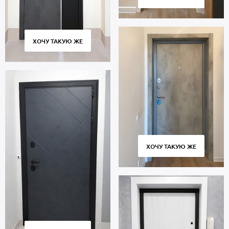
ХОЧУ ТАКУЮ ЖЕ
ХОЧУ ТАКУЮ ЖЕ