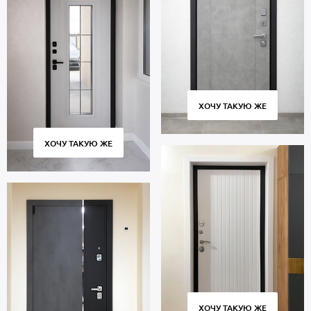
ХОЧУ ТАКУЮ ЖЕ
ХОЧУ ТАКУЮ ЖЕ
ХОЧУ ТАКУЮ ЖЕ