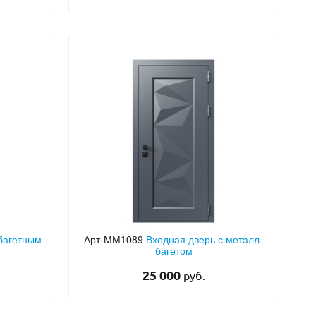
 багетным
Арт-ММ1089
Входная дверь с металл-
багетом
25 000
руб.