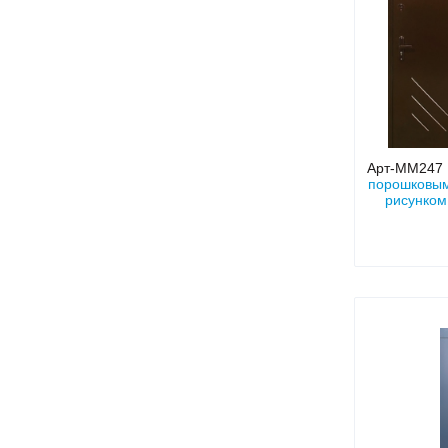
Арт-ММ247
порошковым
рисунком