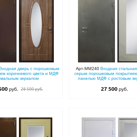
Входная дверь с порошковым
Арт-ММ240
Входная стальная
ем коричневого цвета и МДФ
серым порошковым покрытием
овальным зеркалом
панелью МДФ с ростовым з
 500
27 500
руб.
руб.
28 500 руб.