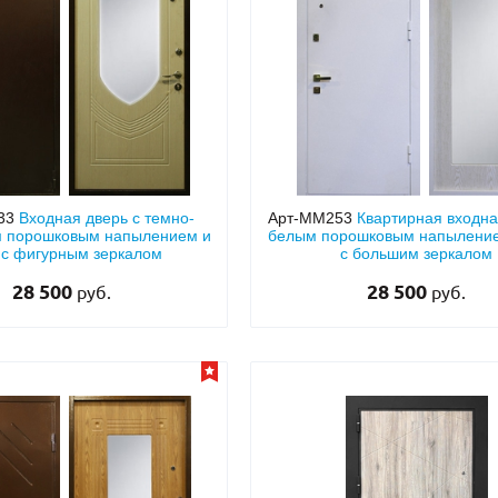
33
Входная дверь с темно-
Арт-ММ253
Квартирная входна
м порошковым напылением и
белым порошковым напылени
с фигурным зеркалом
с большим зеркалом
28 500
28 500
руб.
руб.