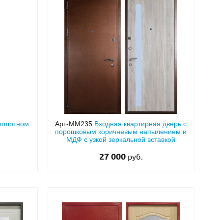
 полотном
Арт-ММ235
Входная квартирная дверь с
порошковым коричневым напылением и
МДФ с узкой зеркальной вставкой
27 000
руб.