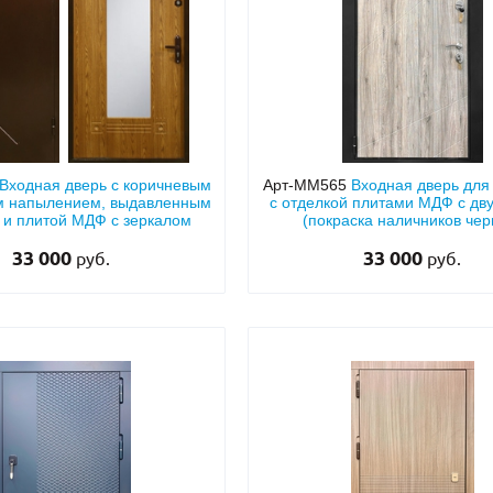
Входная дверь с коричневым
Арт-ММ565
Входная дверь для
 напылением, выдавленным
с отделкой плитами МДФ с дву
 и плитой МДФ с зеркалом
(покраска наличников че
порошковым напыление
33 000
33 000
руб.
руб.