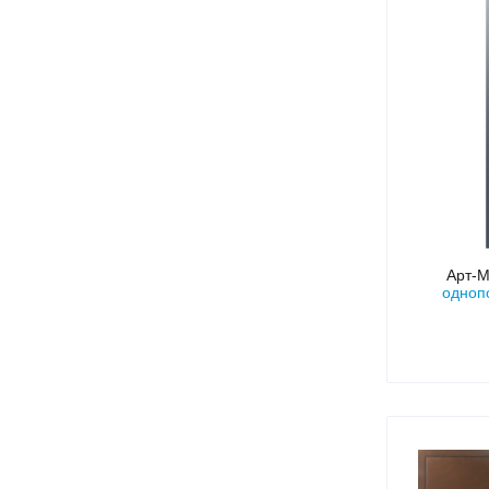
Арт-
одноп