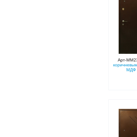
Арт-ММ2
коричневы
МДФ 