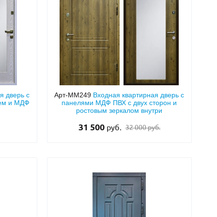
я дверь с
Арт-ММ249
Входная квартирная дверь с
ем и МДФ
панелями МДФ ПВХ с двух сторон и
ростовым зеркалом внутри
31 500
руб.
32 000 руб.