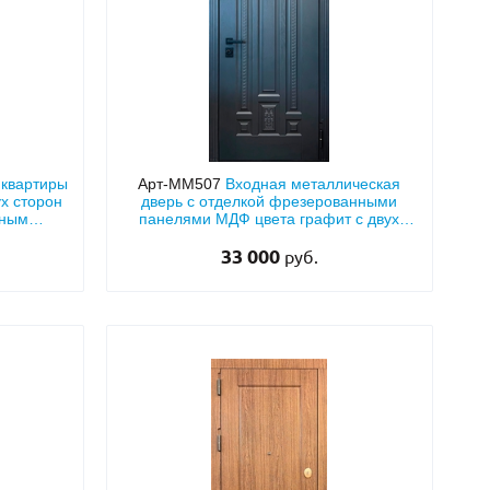
 квартиры
Арт-ММ507
Входная металлическая
х сторон
дверь с отделкой фрезерованными
рным
панелями МДФ цвета графит с двух
м)
сторон
33 000
руб.