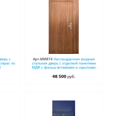
верь с
Арт-ММ874
Нестандартная входная
(окрас по
стальная дверь с отделкой панелями
й
МДФ с фальш-вставками и скрытыми
петлями
48 500
руб.