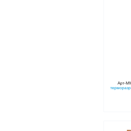
Арт-М
терморазр