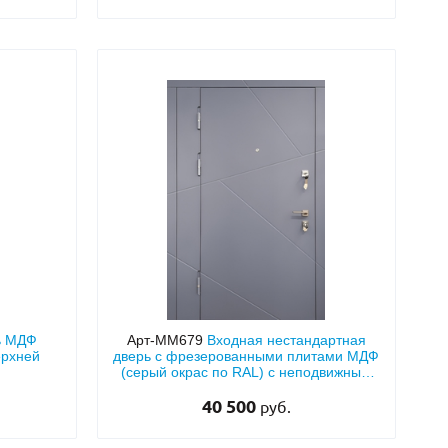
ь МДФ
Арт-ММ679
Входная нестандартная
ерхней
дверь с фрезерованными плитами МДФ
(серый окрас по RAL) с неподвижным
боковым расширением
40 500
руб.