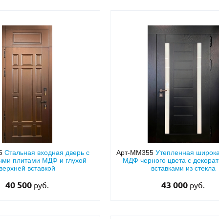
5
Стальная входная дверь с
Арт-ММ355
Утепленная широка
ыми плитами МДФ и глухой
МДФ черного цвета с декора
верхней вставкой
вставками из стекла
40 500
43 000
руб.
руб.