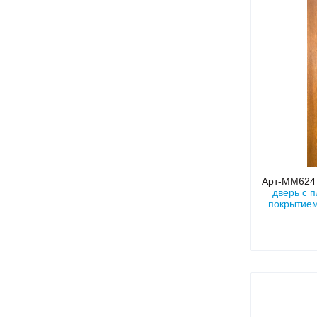
Арт-ММ62
дверь с 
покрытием