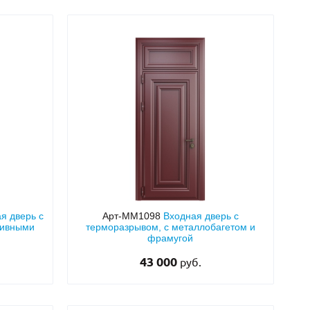
я дверь с
Арт-ММ1098
Входная дверь с
тивными
терморазрывом, с металлобагетом и
фрамугой
43 000
руб.