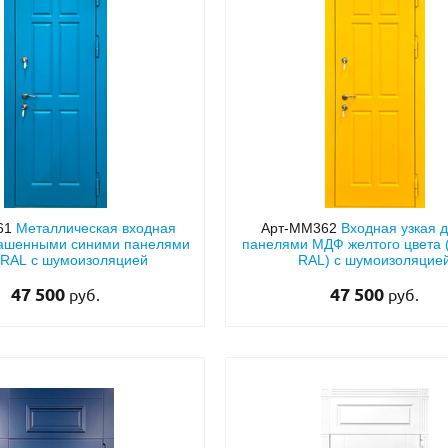
61
Металлическая входная
Арт-ММ362
Входная узкая д
рашенными синими панелями
панелями МДФ желтого цвета 
RAL с шумоизоляцией
RAL) с шумоизоляцие
47 500
47 500
руб.
руб.