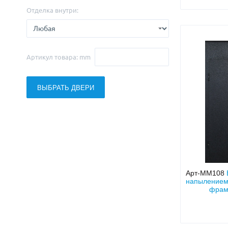
Отделка внутри:
Артикул товара: mm
ВЫБРАТЬ ДВЕРИ
Арт-ММ108
напылением
фраму