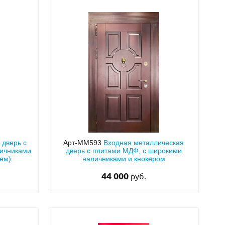
 дверь с
Арт-ММ593
Входная металлическая
личниками
дверь с плитами МДФ, с широкими
ием)
наличниками и кнокером
44 000
руб.