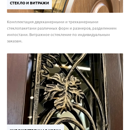
СТЕКЛО И ВИТРАЖИ
Комплектация двухкамерными и трехкамерными
стеклопакетами различных форм и размеров, разделением
импостами. Витражное остекление по индивидуальным
заказам.