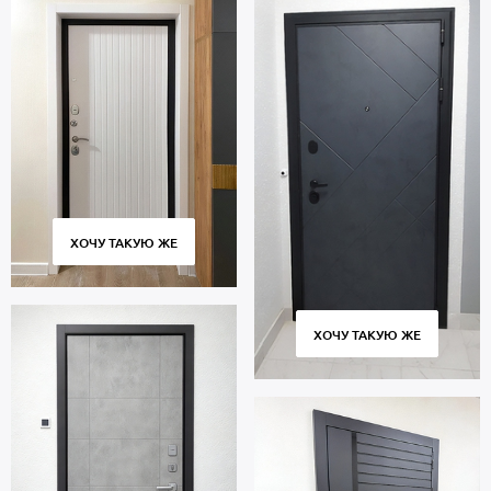
ХОЧУ ТАКУЮ ЖЕ
ХОЧУ ТАКУЮ ЖЕ