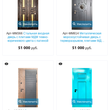
Увеличить
Увеличить
Арт-ММ366
Стальная входная
Арт-ММ814
Металлическая
дверь с плитами МДФ темно-
морозоустойчивая дверь с
коричневого цвета с патиной
терморазрывом, плитами МДФ
(серый окрас по RAL) с
51 000
51 000
руб.
руб.
объемным декором «лев»
Увеличить
Увеличить