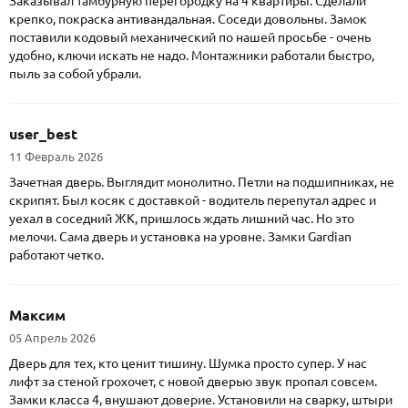
Заказывал тамбурную перегородку на 4 квартиры. Сделали
крепко, покраска антивандальная. Соседи довольны. Замок
поставили кодовый механический по нашей просьбе - очень
удобно, ключи искать не надо. Монтажники работали быстро,
пыль за собой убрали.
user_best
11 Февраль 2026
Зачетная дверь. Выглядит монолитно. Петли на подшипниках, не
скрипят. Был косяк с доставкой - водитель перепутал адрес и
уехал в соседний ЖК, пришлось ждать лишний час. Но это
мелочи. Сама дверь и установка на уровне. Замки Gardian
работают четко.
Максим
05 Апрель 2026
Дверь для тех, кто ценит тишину. Шумка просто супер. У нас
лифт за стеной грохочет, с новой дверью звук пропал совсем.
Замки класса 4, внушают доверие. Установили на сварку, штыри