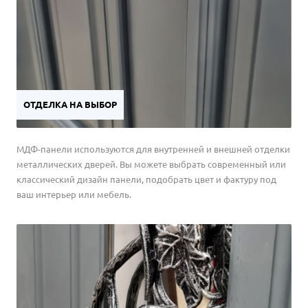
ОТДЕЛКА НА ВЫБОР
МДФ-панели используются для внутренней и внешней отделки
металлических дверей. Вы можете выбрать современный или
классический дизайн панели, подобрать цвет и фактуру под
ваш интерьер или мебель.