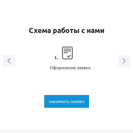
Схема работы с нами
2.
1.
Оформление заявки
Зам
спец
ОФОРМИТЬ ЗАЯВКУ