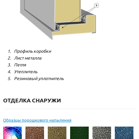
Профиль коробки
Лист металла
Петля
Утеплитель
Резиновый уплотнитель
ОТДЕЛКА СНАРУЖИ
Образцы порошкового напыления