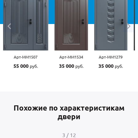
Арт-ММ1507
Арт-ММ1534
Арт-ММ1279
55 000
35 000
35 000
руб.
руб.
руб.
Похожие по характеристикам
двери
3
/
12