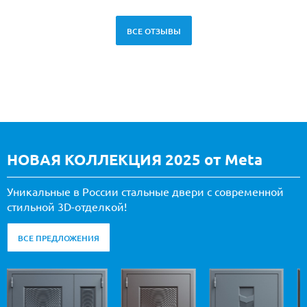
ВСЕ ОТЗЫВЫ
НОВАЯ КОЛЛЕКЦИЯ 2025 от Meta
Уникальные в России стальные двери с современной
стильной 3D-отделкой!
ВСЕ ПРЕДЛОЖЕНИЯ