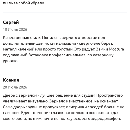
пыль за собой убрали.
Сергей
10 Июнь 2026
Качественная сталь. Пытался сверлить отверстие под
дополнительный датчик сигнализации - сверло еле берет,
металл каленый или просто толстый. Это радует. Замки Mottura -
ход плавный. Установка профессиональная, по лазерному
уровню.
Ксения
20 Июль 2026
Дверь с зеркалом - лучшее решение для студии! Пространство
увеличивает визуально. Зеркало качественное, не искажает.
Сама дверь звуки не пропускает, вечеринки соседей больше не
слышны. Единственное - глазок расположен высоковато для
моего роста, но я им почти не пользуюсь, есть видеодомофон.