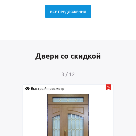
ВСЕ ПРЕДЛОЖЕНИЯ
Двери со скидкой
3
/
12
Быстрый просмотр
Быс