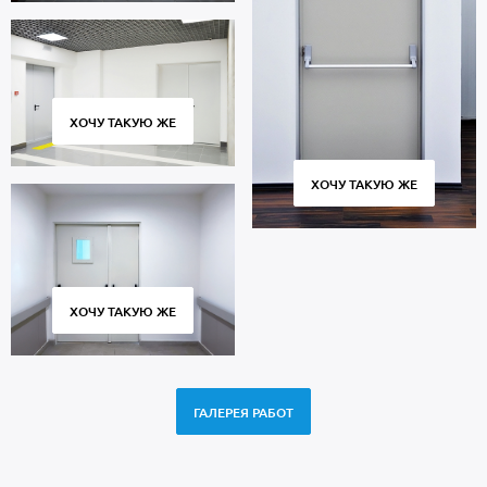
ХОЧУ ТАКУЮ ЖЕ
ХОЧУ ТАКУЮ ЖЕ
ХОЧУ ТАКУЮ ЖЕ
ГАЛЕРЕЯ РАБОТ