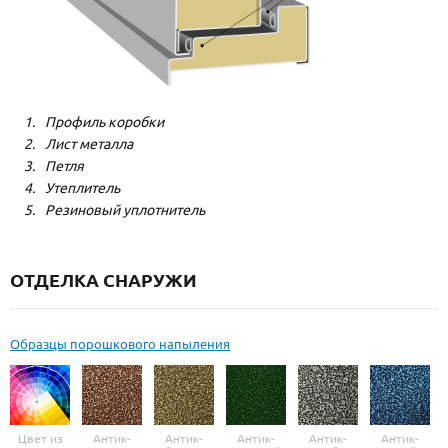
Профиль коробки
Лист металла
Петля
Утеплитель
Резиновый уплотнитель
ОТДЕЛКА СНАРУЖИ
Образцы порошкового напыления
Цвет из
Антик-
Антик-
Антик-
Антик-
Антик-