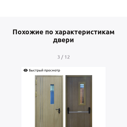
Похожие по характеристикам
двери
3
/
12
Быстрый просмотр
Быс