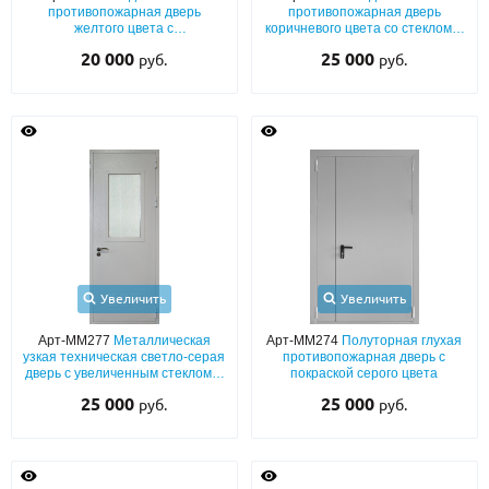
противопожарная дверь
противопожарная дверь
желтого цвета с
коричневого цвета со стеклом и
вентиляционной решеткой
вентиляцией
20 000
25 000
руб.
руб.
Увеличить
Увеличить
Арт-ММ277
Металлическая
Арт-ММ274
Полуторная глухая
узкая техническая светло-серая
противопожарная дверь с
дверь с увеличенным стеклом и
покраской серого цвета
вентиляцией
25 000
25 000
руб.
руб.