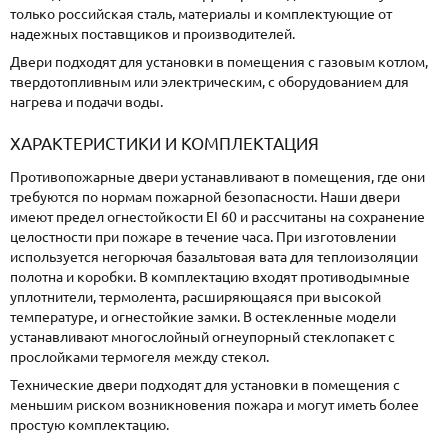
только российская сталь, материалы и комплектующие от
надежных поставщиков и производителей.
Двери подходят для установки в помещения с газовым котлом,
твердотопливным или электрическим, с оборудованием для
нагрева и подачи воды.
ХАРАКТЕРИСТИКИ И КОМПЛЕКТАЦИЯ
Противопожарные двери устанавливают в помещения, где они
требуются по нормам пожарной безопасности. Наши двери
имеют предел огнестойкости EI 60 и рассчитаны на сохранение
целостности при пожаре в течение часа. При изготовлении
используется негорючая базальтовая вата для теплоизоляции
полотна и коробки. В комплектацию входят противодымные
уплотнители, термолента, расширяющаяся при высокой
температуре, и огнестойкие замки. В остекленные модели
устанавливают многослойный огнеупорный стеклопакет с
прослойками термогеля между стекол.
Технические двери подходят для установки в помещения с
меньшим риском возникновения пожара и могут иметь более
простую комплектацию.