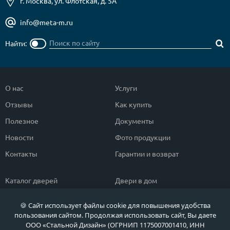
г. Москва, ул. Флотская, д. 5А
info@meta-m.ru
Найти:
О нас
Услуги
Отзывы
Как купить
Полезное
Документы
Новости
Фото продукции
Контакты
Гарантии и возврат
Каталог дверей
Двери в дом
Двери со скидкой
Парадные двери
🍪 Сайт использует файлы cookie для повышения удобства
Популярные двери
Двери в квартиру
пользования сайтом. Продолжая использовать сайт, Вы даете
ООО «Стальной Дизайн» (ОГРНИП 1175007001410, ИНН
Быстрый подбор двери
Тамбурные двери