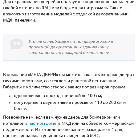
Для окрашивания дверей используется порошковое напыление
(любой оттенок по RAL) или бюджетная нитроэмаль. Также
возможно изготовление моделей с отделкой декоративными
МДФ-панелями.
Уточнить необходимый тип двери можно в
проектной документации к зданию или у
специалистов по пожарной безопасности.
В компании «МЕТА ДВЕРИ» вы можете заказать входные двери с
глухими полотнами, со стеклом и решеткой вентиляции.
Габариты и количество створок зависят от размеров проема:
однопольные в проход, шириной до 100 см;
полуторные и двупольные в проемы от 110 до 200 см и
более.
Позвоните нам, если вам нужна дверь для бойлерной или
котельной
в частном доме
, в МКД или на объекте коммерческой
недвижимости. Изготовление по вашим размерам от 1 дня,
профессиональная установка с лицензией МЧС.