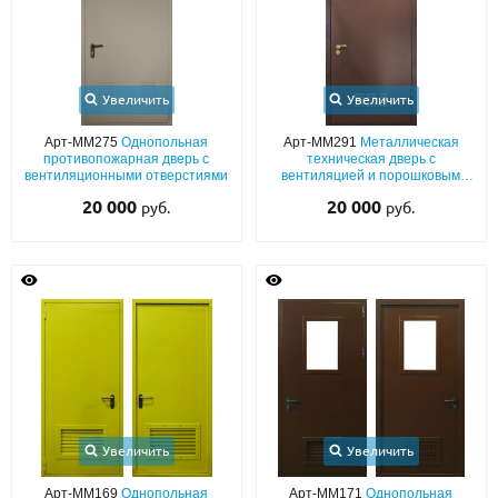
Увеличить
Увеличить
Арт-ММ275
Однопольная
Арт-ММ291
Металлическая
противопожарная дверь с
техническая дверь с
вентиляционными отверстиями
вентиляцией и порошковым
коричневым покрытием «антик»
20 000
20 000
руб.
руб.
Увеличить
Увеличить
Арт-ММ169
Однопольная
Арт-ММ171
Однопольная