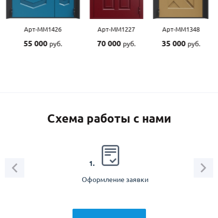
Арт-ММ1426
Арт-ММ1227
Арт-ММ1348
55 000
70 000
35 000
руб.
руб.
руб.
Схема работы с нами
2.
1.
Оформление заявки
Зам
спец