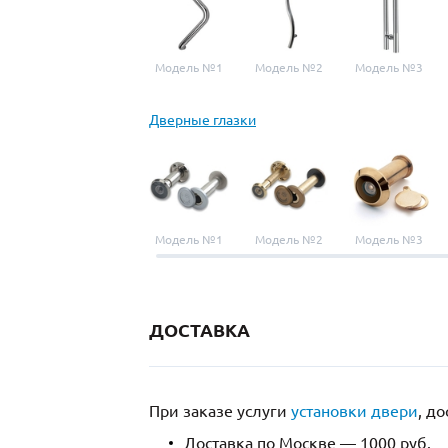
Модель №1
Модель №2
Модель №3
Дверные глазки
Модель №1
Модель №2
Модель №3
ДОСТАВКА
При заказе услуги
установки двери
, д
Доставка по Москве — 1000 руб.