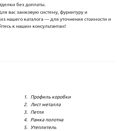
тделки без доплаты.
ля вас замковую систему, фурнитуру и
з нашего каталога — для уточнения стоимости и
йтесь к нашим консультантам!
Профиль коробки
Лист металла
Петля
Рамка полотна
Утеплитель