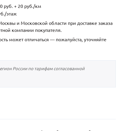
 руб. + 20 руб./км
б./этаж
осквы и Московской области при доставке заказа
ртной компании покупателя.
ость может отличаться — пожалуйста, уточняйте
регион России по тарифам согласованной