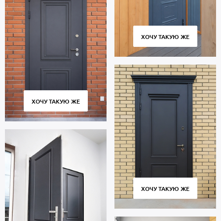
ХОЧУ ТАКУЮ ЖЕ
ХОЧУ ТАКУЮ ЖЕ
ХОЧУ ТАКУЮ ЖЕ