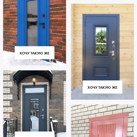
ХОЧУ ТАКУЮ ЖЕ
ХОЧУ ТАКУЮ ЖЕ