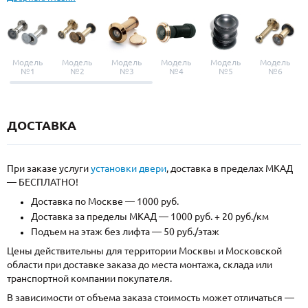
Модель
Модель
Модель
Модель
Модель
Модель
№1
№2
№3
№4
№5
№6
ДОСТАВКА
При заказе услуги
установки двери
, доставка в пределах МКАД
— БЕСПЛАТНО!
Доставка по Москве — 1000 руб.
Доставка за пределы МКАД — 1000 руб. + 20 руб./км
Подъем на этаж без лифта — 50 руб./этаж
Цены действительны для территории Москвы и Московской
области при доставке заказа до места монтажа, склада или
транспортной компании покупателя.
В зависимости от объема заказа стоимость может отличаться —