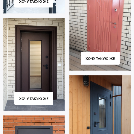
ХОЧУ ТАКУЮ ЖЕ
ХОЧУ ТАКУЮ ЖЕ
ХОЧУ ТАКУЮ ЖЕ