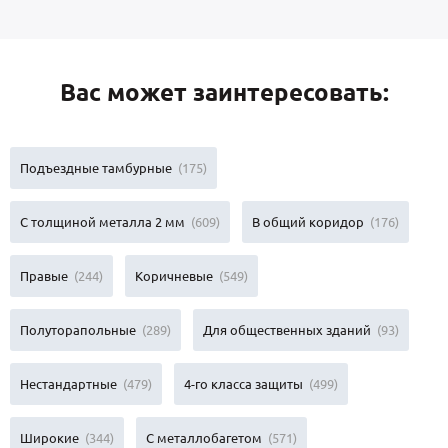
Вас может заинтересовать:
Подъездные тамбурные
(175)
С толщиной металла 2 мм
(609)
В общий коридор
(176)
Правые
(244)
Коричневые
(549)
Полуторапольные
(289)
Для общественных зданий
(93)
Нестандартные
(479)
4-го класса защиты
(499)
Широкие
(344)
С металлобагетом
(571)