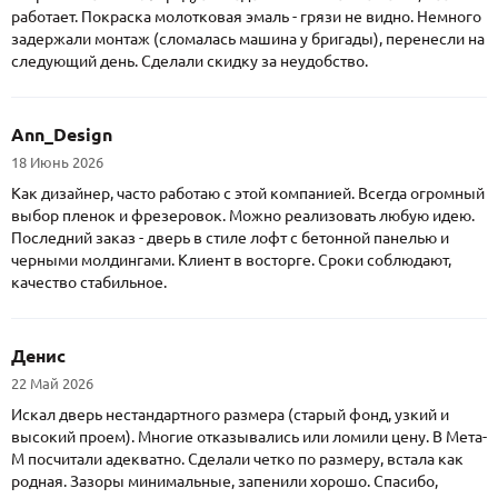
работает. Покраска молотковая эмаль - грязи не видно. Немного
задержали монтаж (сломалась машина у бригады), перенесли на
следующий день. Сделали скидку за неудобство.
Ann_Design
18 Июнь 2026
Как дизайнер, часто работаю с этой компанией. Всегда огромный
выбор пленок и фрезеровок. Можно реализовать любую идею.
Последний заказ - дверь в стиле лофт с бетонной панелью и
черными молдингами. Клиент в восторге. Сроки соблюдают,
качество стабильное.
Денис
22 Май 2026
Искал дверь нестандартного размера (старый фонд, узкий и
высокий проем). Многие отказывались или ломили цену. В Мета-
М посчитали адекватно. Сделали четко по размеру, встала как
родная. Зазоры минимальные, запенили хорошо. Спасибо,