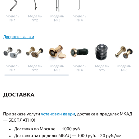
Модель
Модель
Модель
Модель
№1
№2
№3
№4
Дверные глазки
Модель
Модель
Модель
Модель
Модель
Модель
№1
№2
№3
№4
№5
№6
ДОСТАВКА
При заказе услуги
установки двери
, доставка в пределах МКАД
— БЕСПЛАТНО!
Доставка по Москве — 1000 руб.
Доставка за пределы МКАД — 1000 руб. + 20 руб./км