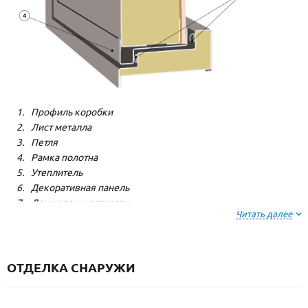
Профиль коробки
Лист металла
Петля
Рамка полотна
Утеплитель
Декоративная панель
Лонжерон жесткости
Читать далее
Резиновый уплотнитель
ОТДЕЛКА СНАРУЖИ