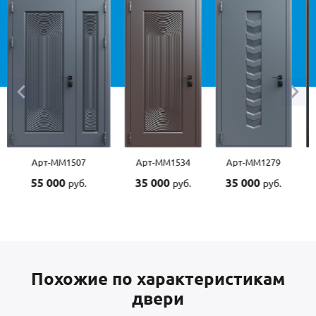
ММ1507
Арт-ММ1534
Арт-ММ1279
Арт-ММ1570
00
35 000
35 000
45 000
руб.
руб.
руб.
руб.
Похожие по характеристикам
двери