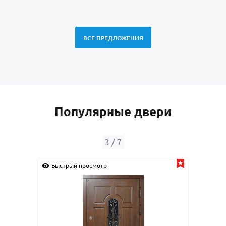
ВСЕ ПРЕДЛОЖЕНИЯ
Популярные двери
4
/
7
просмотр
Быстрый просмотр