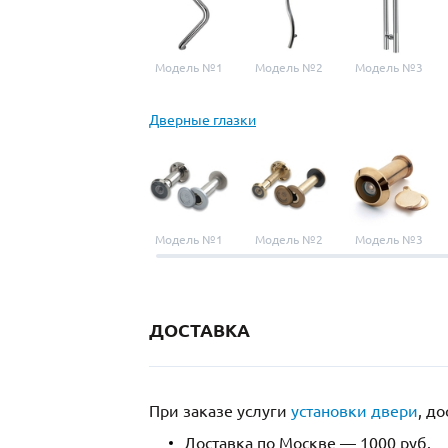
Модель №1
Модель №2
Модель №3
Дверные глазки
Модель №1
Модель №2
Модель №3
ДОСТАВКА
При заказе услуги
установки двери
, д
Доставка по Москве — 1000 руб.