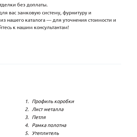
тделки без доплаты.
ля вас замковую систему, фурнитуру и
з нашего каталога — для уточнения стоимости и
йтесь к нашим консультантам!
Профиль коробки
Лист металла
Петля
Рамка полотна
Утеплитель