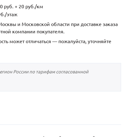
 руб. + 20 руб./км
б./этаж
осквы и Московской области при доставке заказа
ртной компании покупателя.
ость может отличаться — пожалуйста, уточняйте
регион России по тарифам согласованной