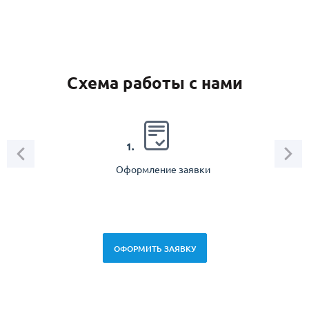
Схема работы с нами
2.
1.
Оформление заявки
Зам
спец
ОФОРМИТЬ ЗАЯВКУ