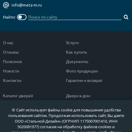
info@meta-m.ru
Найти:
О нас
Услуги
Отзывы
Как купить
Полезное
Документы
Новости
Фото продукции
Контакты
Гарантии и возврат
Каталог дверей
Двери в дом
Двери со скидкой
Парадные двери
🍪 Сайт использует файлы cookie для повышения удобства
Популярные двери
Двери в квартиру
пользования сайтом. Продолжая использовать сайт, Вы даете
ООО «Стальной Дизайн» (ОГРНИП 1175007001410, ИНН
Быстрый подбор двери
Тамбурные двери
5020081977) согласие на обработку файлов cookies и