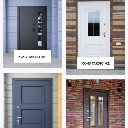
ХОЧУ ТАКУЮ ЖЕ
ХОЧУ ТАКУЮ ЖЕ