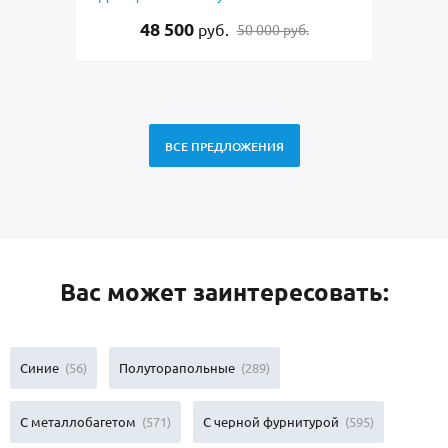
48 500
руб.
50 000 руб.
ВСЕ ПРЕДЛОЖЕНИЯ
Вас может заинтересовать:
Синие
(56)
Полуторапольные
(289)
С металлобагетом
(571)
С черной фурнитурой
(595)