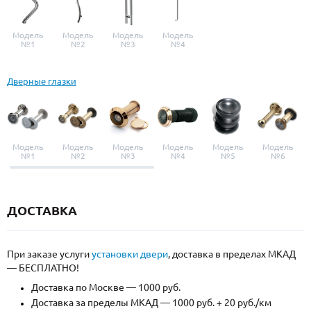
Модель
Модель
Модель
Модель
№1
№2
№3
№4
Дверные глазки
Модель
Модель
Модель
Модель
Модель
Модель
№1
№2
№3
№4
№5
№6
ДОСТАВКА
При заказе услуги
установки двери
, доставка в пределах МКАД
— БЕСПЛАТНО!
Доставка по Москве — 1000 руб.
Доставка за пределы МКАД — 1000 руб. + 20 руб./км