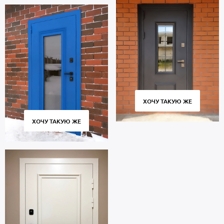
ХОЧУ ТАКУЮ ЖЕ
ХОЧУ ТАКУЮ ЖЕ