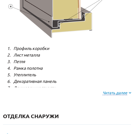
Профиль коробки
Лист металла
Петля
Рамка полотна
Утеплитель
Декоративная панель
Лонжерон жесткости
Читать далее
Резиновый уплотнитель
ОТДЕЛКА СНАРУЖИ