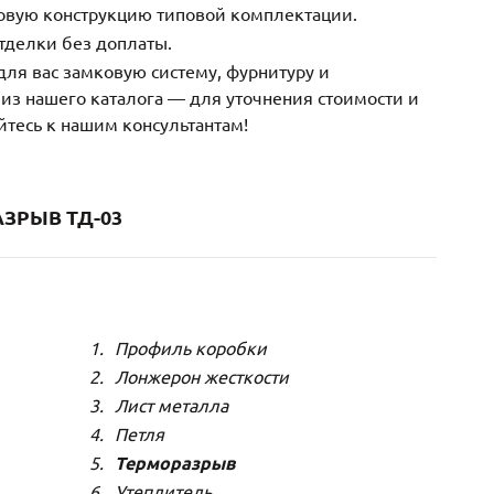
зовую конструкцию типовой комплектации.
тделки без доплаты.
ля вас замковую систему, фурнитуру и
з нашего каталога — для уточнения стоимости и
йтесь к нашим консультантам!
ЗРЫВ ТД-03
Профиль коробки
Лонжерон жесткости
Лист металла
Петля
Терморазрыв
Утеплитель