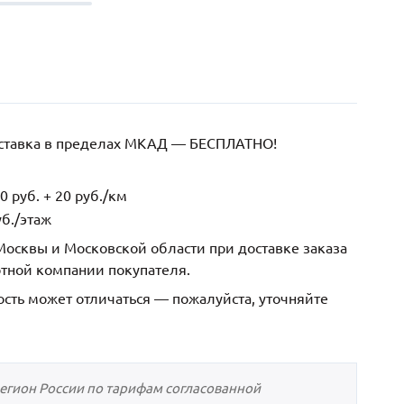
оставка в пределах МКАД — БЕСПЛАТНО!
 руб. + 20 руб./км
б./этаж
осквы и Московской области при доставке заказа
ртной компании покупателя.
ость может отличаться — пожалуйста, уточняйте
регион России по тарифам согласованной