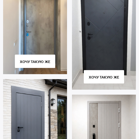
ХОЧУ ТАКУЮ ЖЕ
ХОЧУ ТАКУЮ ЖЕ