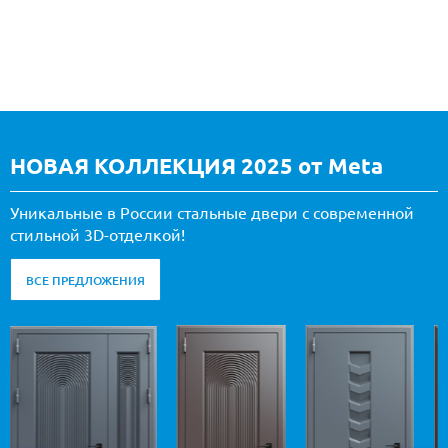
НОВАЯ КОЛЛЕКЦИЯ 2025 от Meta
Уникальные в России стальные двери с современной
стильной 3D-отделкой!
ВСЕ ПРЕДЛОЖЕНИЯ