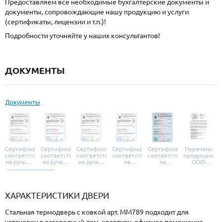
Предоставляем все необходимые бухгалтерские документы и
документы, сопровождающие нашу продукцию и услуги
(сертификаты, лицензии и т.п.)!
Подробности уточняйте у наших консультантов!
ДОКУМЕНТЫ
Документы
Сертификат
Сертификат
Сертификат
Сертификат
Сертификат
Перечень
соответствия
соответствия
соответствия
соответствия
соответствия
продукции
на ручки и
на ручки-
на ручки-
на
на
ООО
броненакладки
защелки
защелки
дверные
уплотнители
«УЗК», не
«Armadillo»
«Fuaro»
«Punto»
доводчики
«Schlegel
требующей
«Ajax»
Q-Lon»
сертификаци
ХАРАКТЕРИСТИКИ ДВЕРИ
Стальная термодверь с ковкой арт. ММ789 подходит для