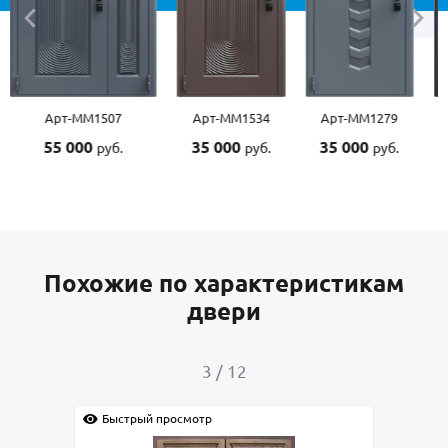
Арт-ММ1507
Арт-ММ1534
Арт-ММ1279
55 000
35 000
35 000
руб.
руб.
руб.
Похожие по характеристикам
двери
4
/
12
Быстрый просмотр
Быс