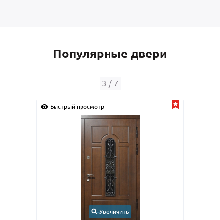
Популярные двери
4
/
7
Быстрый просмотр
Быс
Увеличить