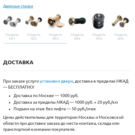
Дверные глазки
Модель
Модель
Модель
Модель
Модель
Модель
№1
№2
№3
№4
№5
№6
ДОСТАВКА
При заказе услуги
установки двери
, доставка в пределах МКАД
— БЕСПЛАТНО!
Доставка по Москве — 1000 руб.
Доставка за пределы МКАД — 1000 руб. + 20 руб./км
Подъем на этаж без лифта — 50 руб./этаж
Цены действительны для территории Москвы и Московской
области при доставке заказа до места монтажа, склада или
транспортной компании покупателя.