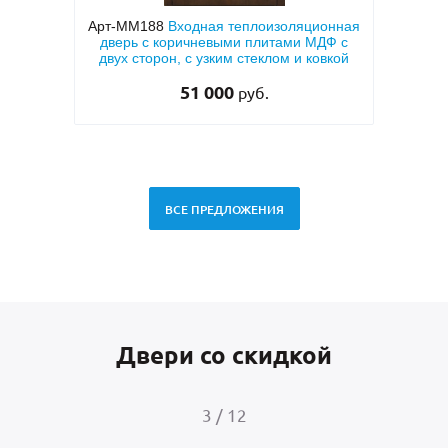
ерь с
Арт-ММ188
Входная теплоизоляционная
Арт-
вух
дверь с коричневыми плитами МДФ с
напы
двух сторон, с узким стеклом и ковкой
51 000
руб.
ВСЕ ПРЕДЛОЖЕНИЯ
Двери со скидкой
3
/
12