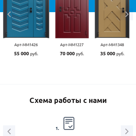
Арт-ММ1426
Арт-ММ1227
Арт-ММ1348
Ар
55 000
70 000
35 000
55
руб.
руб.
руб.
Схема работы с нами
2.
1.