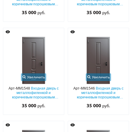
коричневым порошковым
коричневым порошковым
напылением RAL 8019
напылением RAL 8019
35 000
35 000
руб.
руб.
Увеличить
Увеличить
Арт-ММ1548
Входная дверь с
Арт-ММ1546
Входная дверь с
металлофиленкой и
металлофиленкой и
коричневым порошковым
коричневым порошковым
напылением RAL 8019
напылением RAL 8019
35 000
35 000
руб.
руб.