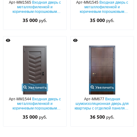
Арт-ММ1565
Входная дверь с
Арт-ММ1545
Входная дверь с
металлофиленкой и
металлофиленкой и
коричневым порошковым
коричневым порошковым
напылением RAL 8019
напылением RAL 8019
35 000
35 000
руб.
руб.
Увеличить
Увеличить
Арт-ММ1544
Входная дверь с
Арт-ММ677
Входная
металлофиленкой и
шумоизоляционная дверь для
коричневым порошковым
квартиры с отделкой панелями
напылением RAL 8019
МДФ со шпоном и
35 000
36 500
руб.
руб.
окрашенными наличниками