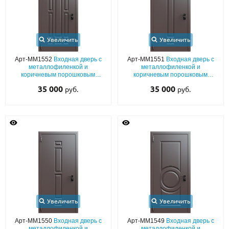
Увеличить
Увеличить
Арт-ММ1552
Входная дверь с
Арт-ММ1551
Входная дверь с
металлофиленкой и
металлофиленкой и
коричневым порошковым
коричневым порошковым
напылением RAL 8019
напылением RAL 8019
35 000
35 000
руб.
руб.
Увеличить
Увеличить
Арт-ММ1550
Входная дверь с
Арт-ММ1549
Входная дверь с
металлофиленкой и
металлофиленкой и