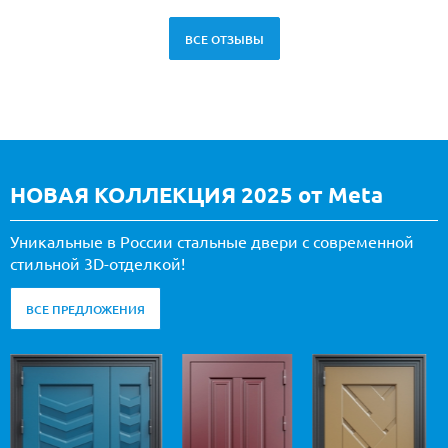
ВСЕ ОТЗЫВЫ
НОВАЯ КОЛЛЕКЦИЯ 2025 от Meta
Уникальные в России стальные двери с современной
стильной 3D-отделкой!
ВСЕ ПРЕДЛОЖЕНИЯ