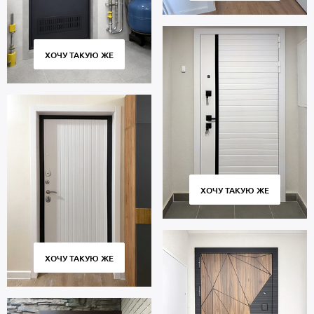
ХОЧУ ТАКУЮ ЖЕ
ХОЧУ ТАКУЮ ЖЕ
ХОЧУ ТАКУЮ ЖЕ