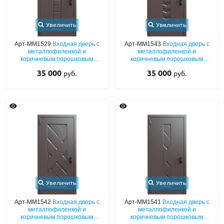
Увеличить
Увеличить
Арт-ММ1529
Входная дверь с
Арт-ММ1543
Входная дверь с
металлофиленкой и
металлофиленкой и
коричневым порошковым
коричневым порошковым
напылением RAL 8019
напылением RAL 8019
35 000
35 000
руб.
руб.
Увеличить
Увеличить
Арт-ММ1542
Входная дверь с
Арт-ММ1541
Входная дверь с
металлофиленкой и
металлофиленкой и
коричневым порошковым
коричневым порошковым