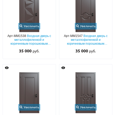
Увеличить
Увеличить
Арт-ММ1538
Входная дверь с
Арт-ММ1547
Входная дверь с
металлофиленкой и
металлофиленкой и
коричневым порошковым
коричневым порошковым
напылением RAL 8019
напылением RAL 8019
35 000
35 000
руб.
руб.
Увеличить
Увеличить