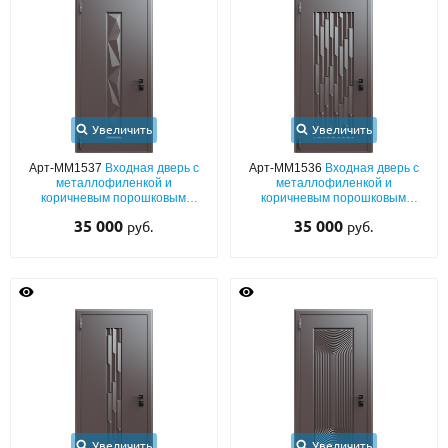
Увеличить
Увеличить
Арт-ММ1537
Входная дверь с
Арт-ММ1536
Входная дверь с
металлофиленкой и
металлофиленкой и
коричневым порошковым
коричневым порошковым
напылением RAL 8019
напылением RAL 8019
35 000
35 000
руб.
руб.
Увеличить
Увеличить