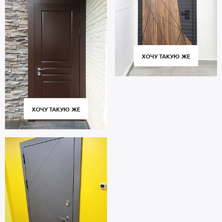
ХОЧУ ТАКУЮ ЖЕ
ХОЧУ ТАКУЮ ЖЕ