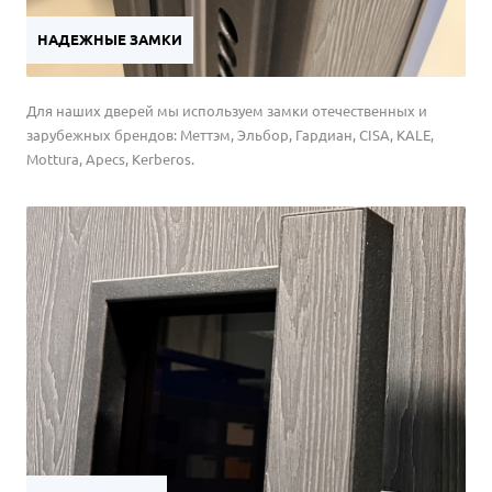
НАДЕЖНЫЕ ЗАМКИ
Для наших дверей мы используем замки отечественных и
зарубежных брендов: Меттэм, Эльбор, Гардиан, CISA, KALE,
Mottura, Apecs, Kerberos.