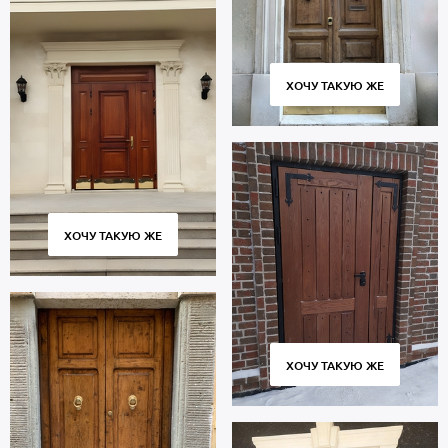
ХОЧУ ТАКУЮ ЖЕ
ХОЧУ ТАКУЮ ЖЕ
ХОЧУ ТАКУЮ ЖЕ