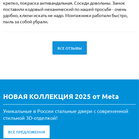
крепко, покраска антивандальная. Соседи довольны. Замок
поставили кодовый механический по нашей просьбе - очень
удобно, ключи искать не надо. Монтажники работали быстро,
пыль за собой убрали.
ВСЕ ОТЗЫВЫ
НОВАЯ КОЛЛЕКЦИЯ 2025 от Meta
Уникальные в России стальные двери с современной
стильной 3D-отделкой!
ВСЕ ПРЕДЛОЖЕНИЯ