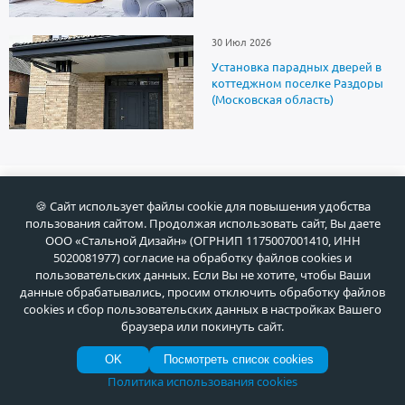
30 Июл 2026
Установка парадных дверей в
коттеджном поселке Раздоры
(Московская область)
🍪 Сайт использует файлы cookie для повышения удобства
О продукции
пользования сайтом. Продолжая использовать сайт, Вы даете
ООО «Стальной Дизайн» (ОГРНИП 1175007001410, ИНН
5020081977) согласие на обработку файлов cookies и
Установка
пользовательских данных. Если Вы не хотите, чтобы Ваши
данные обрабатывались, просим отключить обработку файлов
cookies и сбор пользовательских данных в настройках Вашего
браузера или покинуть сайт.
OK
Посмотреть список cookies
Производство
Политика использования cookies