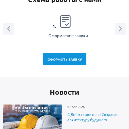
2.
1.
Оформление заявки
Зам
спец
ОФОРМИТЬ ЗАЯВКУ
Новоcти
07 Авг 2026
С Днём строителя! Создавая
архитектуру будущего