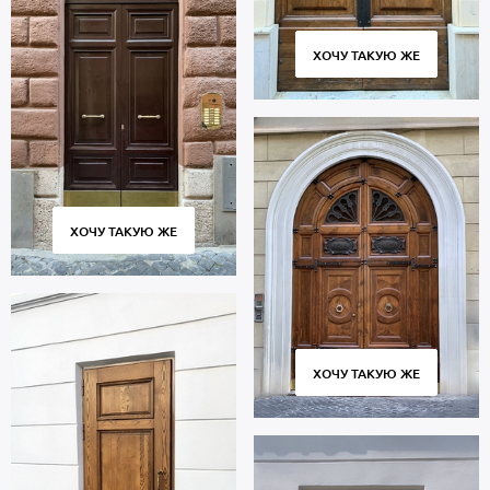
ХОЧУ ТАКУЮ ЖЕ
ХОЧУ ТАКУЮ ЖЕ
ХОЧУ ТАКУЮ ЖЕ