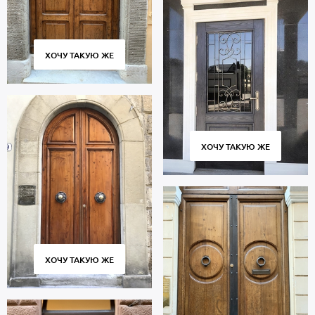
ХОЧУ ТАКУЮ ЖЕ
ХОЧУ ТАКУЮ ЖЕ
ХОЧУ ТАКУЮ ЖЕ