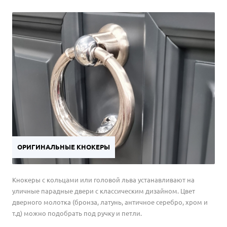
ОРИГИНАЛЬНЫЕ КНОКЕРЫ
Кнокеры с кольцами или головой льва устанавливают на
уличные парадные двери с классическим дизайном. Цвет
дверного молотка (бронза, латунь, античное серебро, хром и
т.д) можно подобрать под ручку и петли.