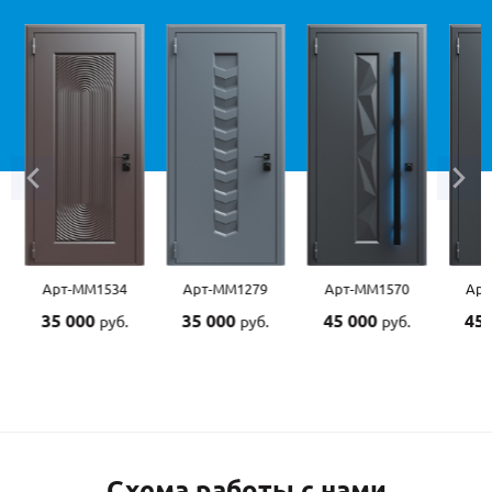
Арт-ММ1534
Арт-ММ1279
Арт-ММ1570
Арт-
35 000
35 000
45 000
45 0
руб.
руб.
руб.
Схема работы с нами