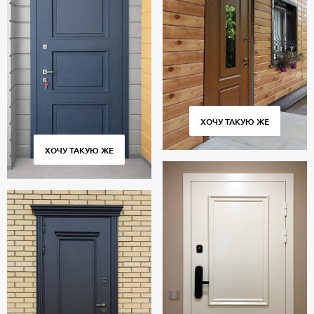
ХОЧУ ТАКУЮ ЖЕ
ХОЧУ ТАКУЮ ЖЕ