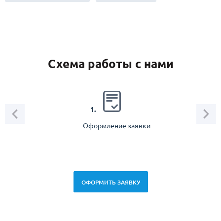
Схема работы с нами
2.
1.
Оформление заявки
Зам
спец
ОФОРМИТЬ ЗАЯВКУ