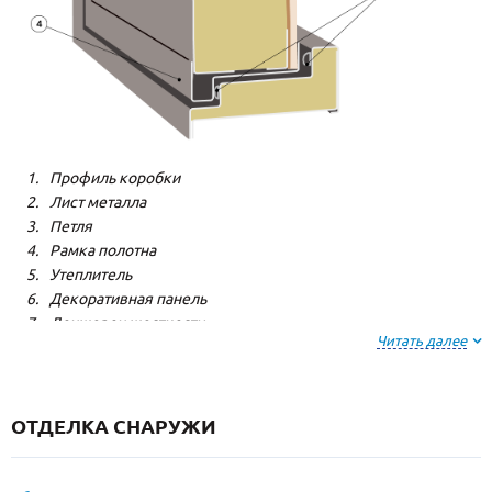
Профиль коробки
Лист металла
Петля
Рамка полотна
Утеплитель
Декоративная панель
Лонжерон жесткости
Читать далее
Резиновый уплотнитель
ОТДЕЛКА СНАРУЖИ