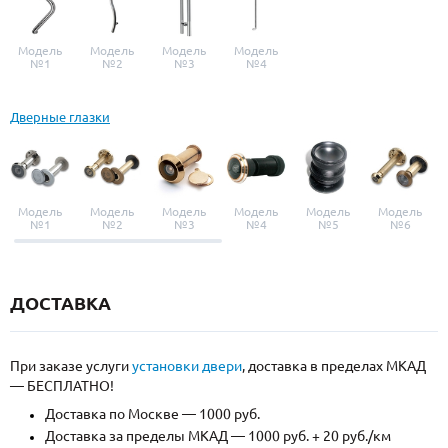
Модель
Модель
Модель
Модель
№1
№2
№3
№4
Дверные глазки
Модель
Модель
Модель
Модель
Модель
Модель
№1
№2
№3
№4
№5
№6
ДОСТАВКА
При заказе услуги
установки двери
, доставка в пределах МКАД
— БЕСПЛАТНО!
Доставка по Москве — 1000 руб.
Доставка за пределы МКАД — 1000 руб. + 20 руб./км