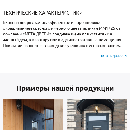
«Armadillo»
«Fuaro»
«Punto»
доводчики
«Schlegel
требующей
«Ajax»
Q-Lon»
сертификаци
ТЕХНИЧЕСКИЕ ХАРАКТЕРИСТИКИ
Входная дверь с металлофиленкой и порошковым
окрашиванием красного и черного цвета, артикул ММ1725 от
компании «МЕТА ДВЕРИ» предназначена для установки в
частный дом, в квартиру или в административные помещения.
Покрытие наносится в заводских условиях с использованием
специальной термопечи, поэтому поверхность имеет
Читать далее
повышенную устойчивость к сколам и царапинам, перепадам
температур, повышенной влажности и осадкам.
Обратите внимание: при заказе, вы можете
Примеры нашей продукции
выбрать цвет и фактуру
порошкового покрытия из
вариантов, представленных на сайте или из
образцов у замерщика.
Створка и короб — сталь металлопрокат производства Россия,
толщиной 2 мм. Изнутри отделка: МДФ. В комплектацию двери