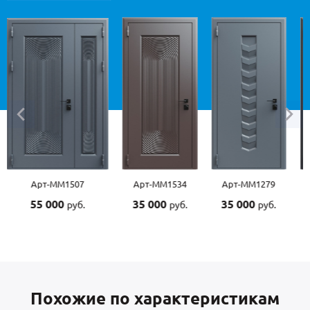
Арт-ММ1534
Арт-ММ1279
Арт-ММ1570
Арт
35 000
35 000
45 000
45 
руб.
руб.
руб.
Похожие по характеристикам