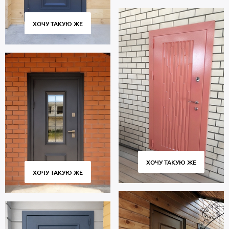
ХОЧУ ТАКУЮ ЖЕ
ХОЧУ ТАКУЮ ЖЕ
ХОЧУ ТАКУЮ ЖЕ