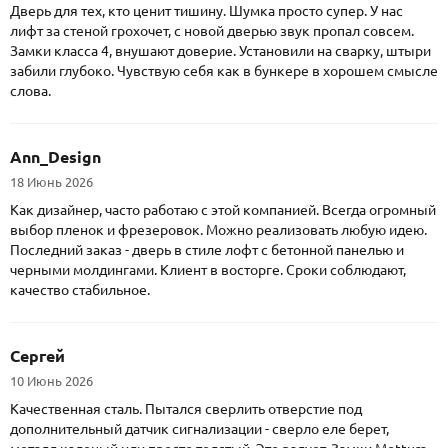
Дверь для тех, кто ценит тишину. Шумка просто супер. У нас
лифт за стеной грохочет, с новой дверью звук пропал совсем.
Замки класса 4, внушают доверие. Установили на сварку, штыри
забили глубоко. Чувствую себя как в бункере в хорошем смысле
слова.
Ann_Design
18 Июнь 2026
Как дизайнер, часто работаю с этой компанией. Всегда огромный
выбор пленок и фрезеровок. Можно реализовать любую идею.
Последний заказ - дверь в стиле лофт с бетонной панелью и
черными молдингами. Клиент в восторге. Сроки соблюдают,
качество стабильное.
Сергей
10 Июнь 2026
Качественная сталь. Пытался сверлить отверстие под
дополнительный датчик сигнализации - сверло еле берет,