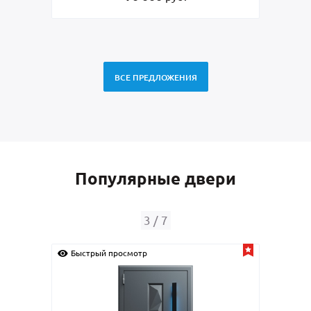
ВСЕ ПРЕДЛОЖЕНИЯ
Популярные двери
4
/
7
Быстрый просмотр
Б