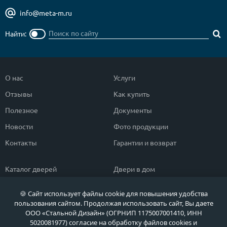
info@meta-m.ru
Найти:
О нас
Услуги
Отзывы
Как купить
Полезное
Документы
Новости
Фото продукции
Контакты
Гарантии и возврат
Каталог дверей
Двери в дом
Двери со скидкой
Парадные двери
🍪 Сайт использует файлы cookie для повышения удобства
Популярные двери
Двери в квартиру
пользования сайтом. Продолжая использовать сайт, Вы даете
ООО «Стальной Дизайн» (ОГРНИП 1175007001410, ИНН
Быстрый подбор двери
Тамбурные двери
5020081977) согласие на обработку файлов cookies и