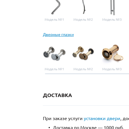
Модель №1
Модель №2
Модель №3
Дверные глазки
Модель №1
Модель №2
Модель №3
ДОСТАВКА
При заказе услуги
установки двери
, д
Доставка по Москве — 1000 руб.