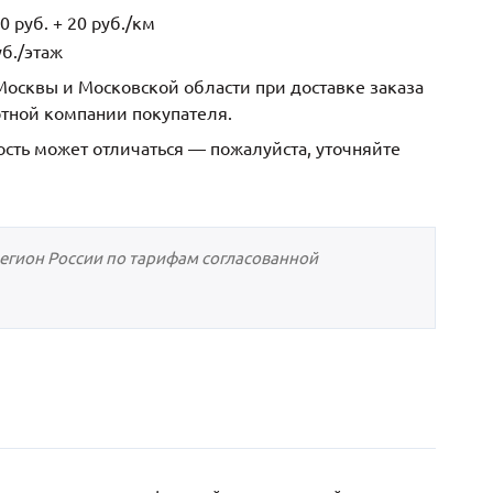
 руб. + 20 руб./км
б./этаж
осквы и Московской области при доставке заказа
ртной компании покупателя.
ость может отличаться — пожалуйста, уточняйте
регион России по тарифам согласованной