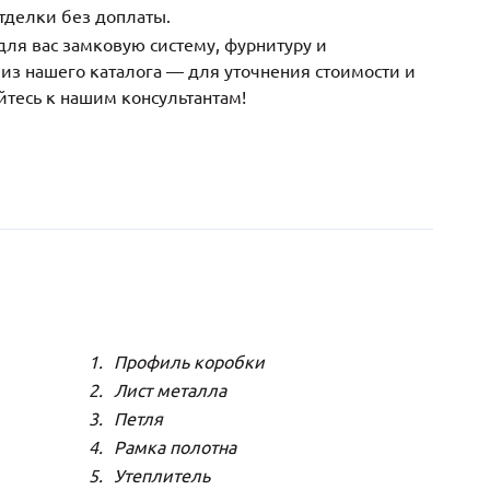
тделки без доплаты.
ля вас замковую систему, фурнитуру и
з нашего каталога — для уточнения стоимости и
йтесь к нашим консультантам!
Профиль коробки
Лист металла
Петля
Рамка полотна
Утеплитель