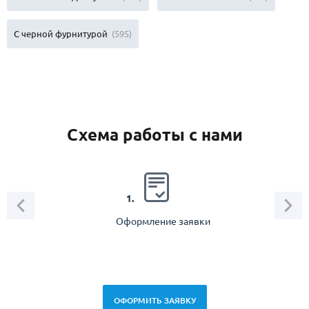
С черной фурнитурой
(595)
Схема работы с нами
2.
1.
Оформление заявки
Зам
спец
ОФОРМИТЬ ЗАЯВКУ