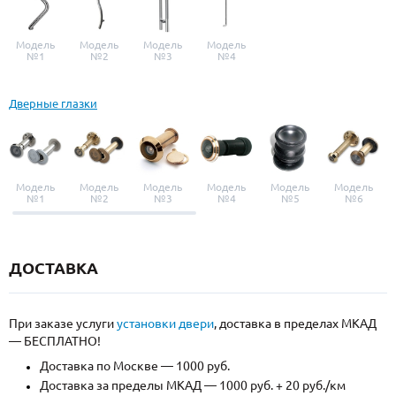
Модель
Модель
Модель
Модель
№1
№2
№3
№4
Дверные глазки
Модель
Модель
Модель
Модель
Модель
Модель
№1
№2
№3
№4
№5
№6
ДОСТАВКА
При заказе услуги
установки двери
, доставка в пределах МКАД
— БЕСПЛАТНО!
Доставка по Москве — 1000 руб.
Доставка за пределы МКАД — 1000 руб. + 20 руб./км