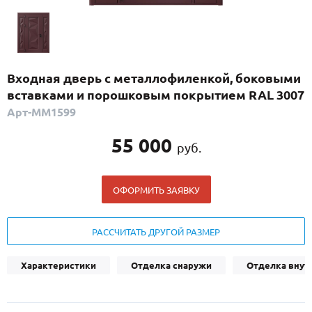
С реечным дизайном
(29)
ПО НАЗНАЧЕНИЮ
ПО ОСОБЕННОСТЯМ
Входная дверь с металлофиленкой, боковыми
ПО КОНСТРУКЦИИ
вставками и порошковым покрытием RAL 3007
Арт-ММ1599
Популярные двери
55 000
руб.
Двери со скидкой
ОФОРМИТЬ ЗАЯВКУ
ДВЕРИ С ТЕРМОРАЗРЫВОМ
ГАЛЕРЕЯ
РАССЧИТАТЬ ДРУГОЙ РАЗМЕР
ОПЛАТА
Характеристики
Отделка снаружи
Отделка внут
ДОСТАВКА
УСТАНОВКА