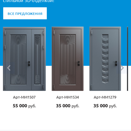
стильной 3D-отделкой!
ВСЕ ПРЕДЛОЖЕНИЯ
Арт-ММ1507
Арт-ММ1534
Арт-ММ1279
А
55 000
35 000
35 000
4
руб.
руб.
руб.