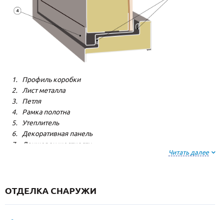
Профиль коробки
Лист металла
Петля
Рамка полотна
Утеплитель
Декоративная панель
Лонжерон жесткости
Читать далее
Резиновый уплотнитель
ОТДЕЛКА СНАРУЖИ