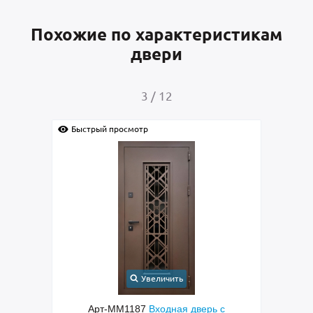
Похожие по характеристикам
двери
4
/
12
Быстрый просмотр
Быстрый прос
Увеличить
Арт-ММ1187
Входная дверь с
Арт-ММ