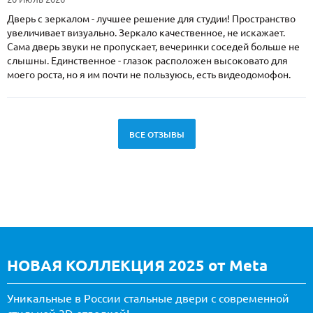
Дверь с зеркалом - лучшее решение для студии! Пространство
увеличивает визуально. Зеркало качественное, не искажает.
Сама дверь звуки не пропускает, вечеринки соседей больше не
слышны. Единственное - глазок расположен высоковато для
моего роста, но я им почти не пользуюсь, есть видеодомофон.
ВСЕ ОТЗЫВЫ
НОВАЯ КОЛЛЕКЦИЯ 2025 от Meta
Уникальные в России стальные двери с современной