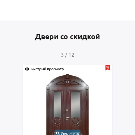
Двери со скидкой
4
/
12
Быстрый просмотр
Быстрый 
Увеличить