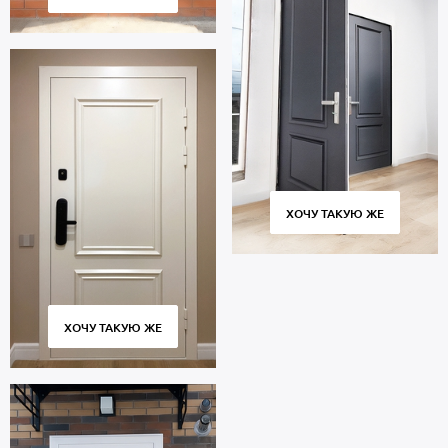
ХОЧУ ТАКУЮ ЖЕ
ХОЧУ ТАКУЮ ЖЕ