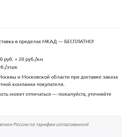
оставка в пределах МКАД — БЕСПЛАТНО!
 руб. + 20 руб./км
б./этаж
осквы и Московской области при доставке заказа
ртной компании покупателя.
ость может отличаться — пожалуйста, уточняйте
регион России по тарифам согласованной