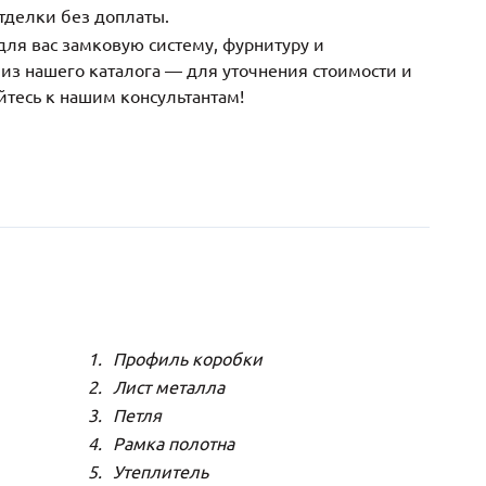
тделки без доплаты.
ля вас замковую систему, фурнитуру и
з нашего каталога — для уточнения стоимости и
йтесь к нашим консультантам!
Профиль коробки
Лист металла
Петля
Рамка полотна
Утеплитель