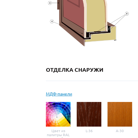
ОТДЕЛКА СНАРУЖИ
МДФ-панели
Цвет из
L-36
A-30
палитры RAL