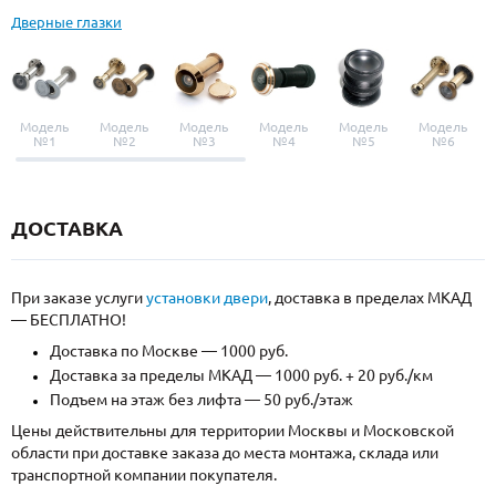
Дверные глазки
Модель
Модель
Модель
Модель
Модель
Модель
№1
№2
№3
№4
№5
№6
ДОСТАВКА
При заказе услуги
установки двери
, доставка в пределах МКАД
— БЕСПЛАТНО!
Доставка по Москве — 1000 руб.
Доставка за пределы МКАД — 1000 руб. + 20 руб./км
Подъем на этаж без лифта — 50 руб./этаж
Цены действительны для территории Москвы и Московской
области при доставке заказа до места монтажа, склада или
транспортной компании покупателя.