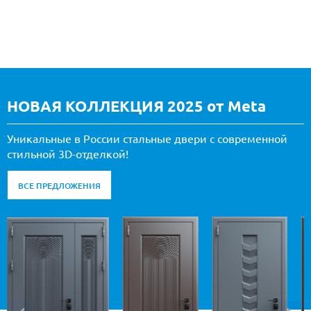
НОВАЯ КОЛЛЕКЦИЯ 2025 от Meta
Уникальные в России стальные двери с современной
стильной 3D-отделкой!
ВСЕ ПРЕДЛОЖЕНИЯ