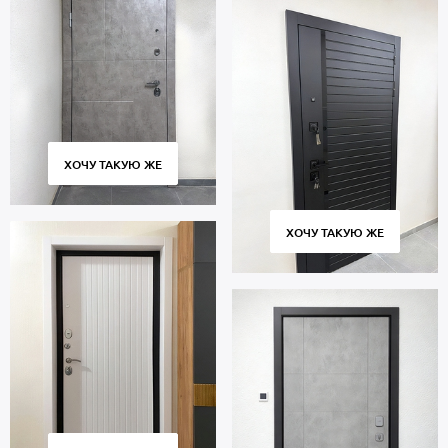
ХОЧУ ТАКУЮ ЖЕ
ХОЧУ ТАКУЮ ЖЕ