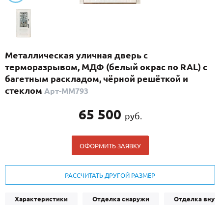
С реечным дизайном
(29)
ПО НАЗНАЧЕНИЮ
ПО ОСОБЕННОСТЯМ
Металлическая уличная дверь с
ПО КОНСТРУКЦИИ
терморазрывом, МДФ (белый окрас по RAL) с
багетным раскладом, чёрной решёткой и
стеклом
Арт-ММ793
Популярные двери
Двери со скидкой
65 500
руб.
ДВЕРИ С ТЕРМОРАЗРЫВОМ
ОФОРМИТЬ ЗАЯВКУ
ГАЛЕРЕЯ
РАССЧИТАТЬ ДРУГОЙ РАЗМЕР
ОПЛАТА
ДОСТАВКА
Характеристики
Отделка снаружи
Отделка внут
УСТАНОВКА