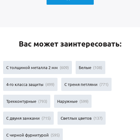
Вас может заинтересовать:
С толщиной металла 2 мм
(609)
Белые
(108)
4-го класса защиты
(499)
С тремя петлями
(771)
Трехконтурные
(793)
Наружные
(599)
С двумя замками
(715)
Светлых цветов
(137)
С черной фурнитурой
(595)