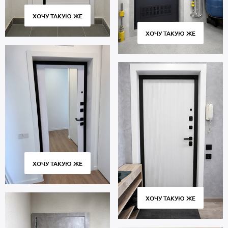
менеджерам или оставьте заявку на сайте. Изготовление – от 4
дней, доставка по всей Московской области, профессиональный
ХОЧУ ТАКУЮ ЖЕ
монтаж. Гарантия 5 лет.
ХОЧУ ТАКУЮ ЖЕ
ХОЧУ ТАКУЮ ЖЕ
ХОЧУ ТАКУЮ ЖЕ