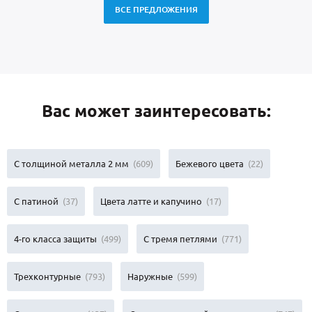
ВСЕ ПРЕДЛОЖЕНИЯ
Вас может заинтересовать:
С толщиной металла 2 мм
(609)
Бежевого цвета
(22)
С патиной
(37)
Цвета латте и капучино
(17)
4-го класса защиты
(499)
С тремя петлями
(771)
Трехконтурные
(793)
Наружные
(599)