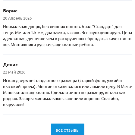
Борис
20 Апрель 2026
Нормальная дверь, без лишних понтов. Брал "Стандарт" для
тещи. Металл 1.5 мм, два замка, глазок. Все функционирует. Цена
адекватная, дешевле чем в раскрученных брендах, а качество то
же. Монтажники русские, адекватные ребята.
Денис
22 Май 2026
Искал дверь нестандартного размера (старый фонд, узкий и
высокий проем). Многие отказывались или ломили цену. В Мета-
М посчитали адекватно. Сделали четко по размеру, встала как
родная. Зазоры минимальные, запенили хорошо. Спасибо,
выручили!
ВСЕ ОТЗЫВЫ