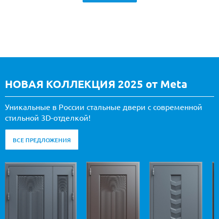
НОВАЯ КОЛЛЕКЦИЯ 2025 от Meta
Уникальные в России стальные двери с современной
стильной 3D-отделкой!
ВСЕ ПРЕДЛОЖЕНИЯ