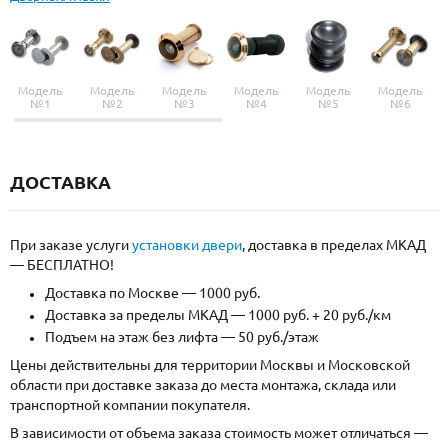
Модель
Модель
Модель
Модель
Модель
Модель
№1
№2
№3
№4
№5
№6
ДОСТАВКА
При заказе услуги
установки двери
, доставка в пределах МКАД
— БЕСПЛАТНО!
Доставка по Москве — 1000 руб.
Доставка за пределы МКАД — 1000 руб. + 20 руб./км
Подъем на этаж без лифта — 50 руб./этаж
Цены действительны для территории Москвы и Московской
области при доставке заказа до места монтажа, склада или
транспортной компании покупателя.
В зависимости от объема заказа стоимость может отличаться —