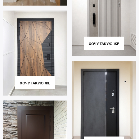
ХОЧУ ТАКУЮ ЖЕ
ХОЧУ ТАКУЮ ЖЕ