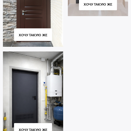
ХОЧУ ТАКУЮ ЖЕ
ХОЧУ ТАКУЮ ЖЕ
ХОЧУ ТАКУЮ ЖЕ