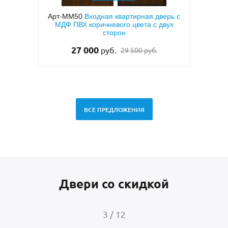
шковым
Арт-ММ50
Входная квартирная дверь с
Ф ПВХ
МДФ ПВХ коричневого цвета с двух
мета
сторон
тем
27 000
руб.
29 500 руб.
ВСЕ ПРЕДЛОЖЕНИЯ
Двери со скидкой
3
/
12