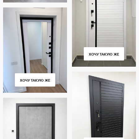
ХОЧУ ТАКУЮ ЖЕ
ХОЧУ ТАКУЮ ЖЕ